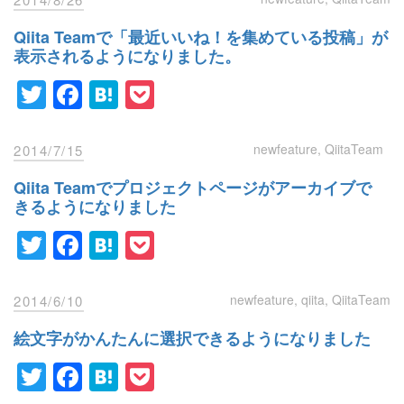
Qiita Teamで「最近いいね！を集めている投稿」が
表示されるようになりました。
Twitter
Facebook
Hatena
Pocket
newfeature
QiitaTeam
2014/7/15
Qiita Teamでプロジェクトページがアーカイブで
きるようになりました
Twitter
Facebook
Hatena
Pocket
newfeature
qiita
QiitaTeam
2014/6/10
絵文字がかんたんに選択できるようになりました
Twitter
Facebook
Hatena
Pocket