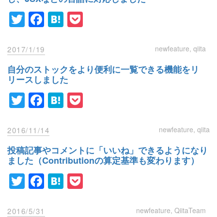
Twitter
Facebook
Hatena
Pocket
newfeature
qiita
2017/1/19
自分のストックをより便利に一覧できる機能をリ
リースしました
Twitter
Facebook
Hatena
Pocket
newfeature
qiita
2016/11/14
投稿記事やコメントに「いいね」できるようになり
ました（Contributionの算定基準も変わります）
Twitter
Facebook
Hatena
Pocket
newfeature
QiitaTeam
2016/5/31