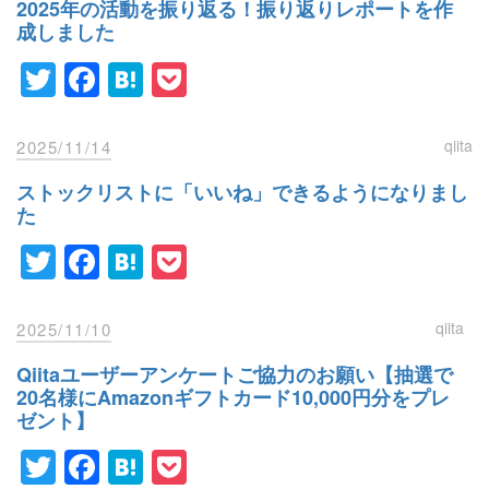
2025年の活動を振り返る！振り返りレポートを作
成しました
Twitter
Facebook
Hatena
Pocket
qiita
2025/11/14
ストックリストに「いいね」できるようになりまし
た
Twitter
Facebook
Hatena
Pocket
qiita
2025/11/10
Qiitaユーザーアンケートご協力のお願い【抽選で
20名様にAmazonギフトカード10,000円分をプレ
ゼント】
Twitter
Facebook
Hatena
Pocket