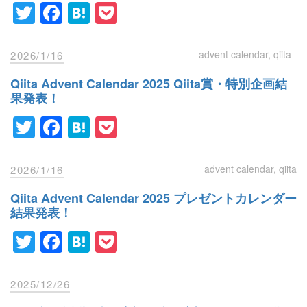
Twitter
Facebook
Hatena
Pocket
advent calendar
qiita
2026/1/16
Qiita Advent Calendar 2025 Qiita賞・特別企画結
果発表！
Twitter
Facebook
Hatena
Pocket
advent calendar
qiita
2026/1/16
Qiita Advent Calendar 2025 プレゼントカレンダー
結果発表！
Twitter
Facebook
Hatena
Pocket
2025/12/26