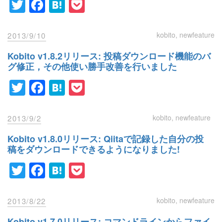
Twitter
Facebook
Hatena
Pocket
kobito
newfeature
2013/9/10
Kobito v1.8.2リリース: 投稿ダウンロード機能のバ
グ修正，その他使い勝手改善を行いました
Twitter
Facebook
Hatena
Pocket
kobito
newfeature
2013/9/2
Kobito v1.8.0リリース: Qiitaで記録した自分の投
稿をダウンロードできるようになりました!
Twitter
Facebook
Hatena
Pocket
kobito
newfeature
2013/8/22
Kobito v1.7.0リリース: コマンドラインからファイ