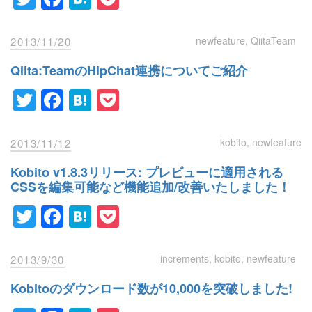
newfeature
QiitaTeam
2013/11/20
Qiita:TeamのHipChat連携についてご紹介
Twitter
Facebook
Hatena
Pocket
kobito
newfeature
2013/11/12
Kobito v1.8.3リリース: プレビューに適用される
CSSを編集可能など機能追加/改善いたしました！
Twitter
Facebook
Hatena
Pocket
increments
kobito
newfeature
2013/9/30
Kobitoのダウンロード数が10,000を突破しました!