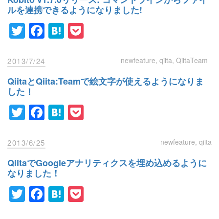
ルを連携できるようになりました!
Twitter
Facebook
Hatena
Pocket
newfeature
qiita
QiitaTeam
2013/7/24
QiitaとQiita:Teamで絵文字が使えるようになりま
した！
Twitter
Facebook
Hatena
Pocket
newfeature
qiita
2013/6/25
QiitaでGoogleアナリティクスを埋め込めるように
なりました！
Twitter
Facebook
Hatena
Pocket