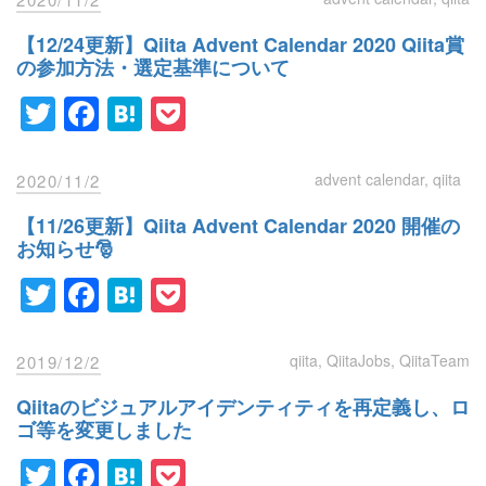
【12/24更新】Qiita Advent Calendar 2020 Qiita賞
の参加方法・選定基準について
Twitter
Facebook
Hatena
Pocket
advent calendar
qiita
2020/11/2
【11/26更新】Qiita Advent Calendar 2020 開催の
お知らせ🎅
Twitter
Facebook
Hatena
Pocket
qiita
QiitaJobs
QiitaTeam
2019/12/2
Qiitaのビジュアルアイデンティティを再定義し、ロ
ゴ等を変更しました
Twitter
Facebook
Hatena
Pocket