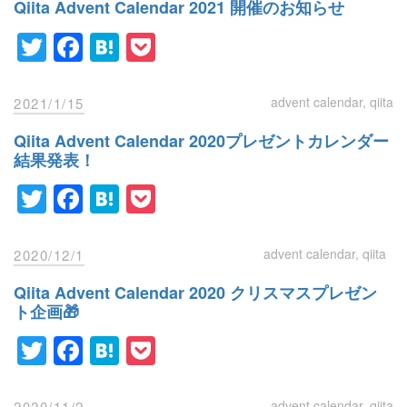
Qiita Advent Calendar 2021 開催のお知らせ
Twitter
Facebook
Hatena
Pocket
advent calendar
qiita
2021/1/15
Qiita Advent Calendar 2020プレゼントカレンダー
結果発表！
Twitter
Facebook
Hatena
Pocket
advent calendar
qiita
2020/12/1
Qiita Advent Calendar 2020 クリスマスプレゼン
ト企画🎁
Twitter
Facebook
Hatena
Pocket
advent calendar
qiita
2020/11/2