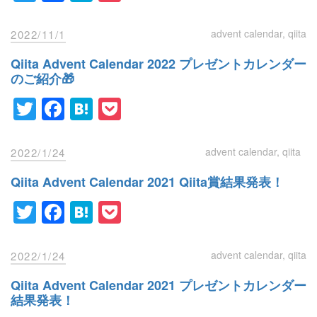
advent calendar
qiita
2022/11/1
Qiita Advent Calendar 2022 プレゼントカレンダー
のご紹介🎁
Twitter
Facebook
Hatena
Pocket
advent calendar
qiita
2022/1/24
Qiita Advent Calendar 2021 Qiita賞結果発表！
Twitter
Facebook
Hatena
Pocket
advent calendar
qiita
2022/1/24
Qiita Advent Calendar 2021 プレゼントカレンダー
結果発表！