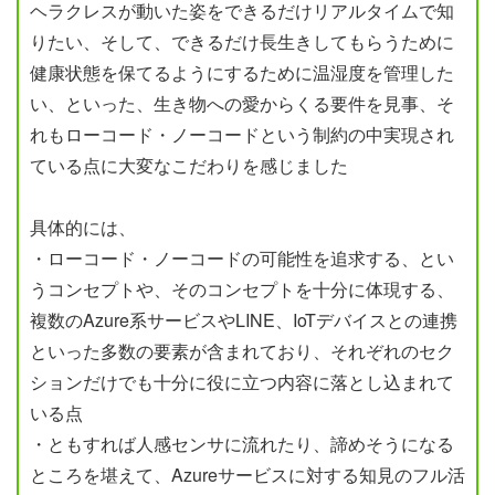
ヘラクレスが動いた姿をできるだけリアルタイムで知
りたい、そして、できるだけ長生きしてもらうために
健康状態を保てるようにするために温湿度を管理した
い、といった、生き物への愛からくる要件を見事、そ
れもローコード・ノーコードという制約の中実現され
ている点に大変なこだわりを感じました
具体的には、
・ローコード・ノーコードの可能性を追求する、とい
うコンセプトや、そのコンセプトを十分に体現する、
複数のAzure系サービスやLINE、IoTデバイスとの連携
といった多数の要素が含まれており、それぞれのセク
ションだけでも十分に役に立つ内容に落とし込まれて
いる点
・ともすれば人感センサに流れたり、諦めそうになる
ところを堪えて、Azureサービスに対する知見のフル活