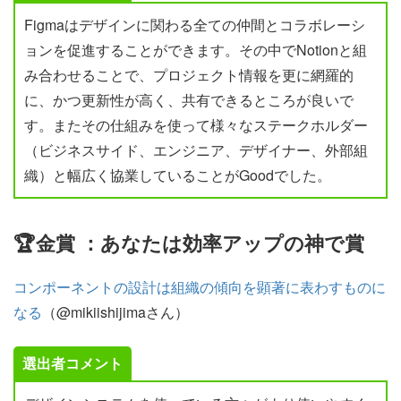
Figmaはデザインに関わる全ての仲間とコラボレーシ
ョンを促進することができます。その中でNotionと組
み合わせることで、プロジェクト情報を更に網羅的
に、かつ更新性が高く、共有できるところが良いで
す。またその仕組みを使って様々なステークホルダー
（ビジネスサイド、エンジニア、デザイナー、外部組
織）と幅広く協業していることがGoodでした。
🏆金賞 ：あなたは効率アップの神で賞
コンポーネントの設計は組織の傾向を顕著に表わすものに
なる
（@mikiishijimaさん）
選出者コメント