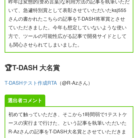
昨年は変態的(誉め言葉)な利用方法の記事を執筆いただ
いて、急遽特別賞として表彰させていただいたksj555
さんの書かれたこちらの記事をT-DASH将軍賞とさせ
ていただきました。今年も想定していないような使い
方で、ツールの可能性広がる記事で開発サイドとして
も関心させられてしまいました。
🏆T-DASH 大名賞
T-DASHテスト作成RTA
（@R-Azさん）
選出者コメント
初めて触っていただき、そこから1時間弱で1テストケ
ースの実行まで行けた、という記事を執筆いただいた
R-Azさんの記事をT-DASH大名賞とさせていただきま