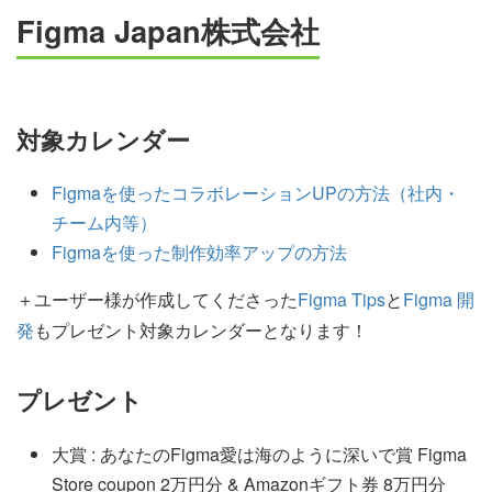
Figma Japan株式会社
対象カレンダー
Figmaを使ったコラボレーションUPの方法（社内・
チーム内等）
Figmaを使った制作効率アップの方法
＋ユーザー様が作成してくださった
Figma Tips
と
Figma 開
発
もプレゼント対象カレンダーとなります！
プレゼント
大賞 : あなたのFigma愛は海のように深いで賞 Figma
Store coupon 2万円分 & Amazonギフト券 8万円分