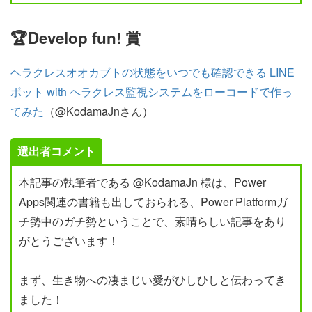
🏆Develop fun! 賞
ヘラクレスオオカブトの状態をいつでも確認できる LINE
ボット with ヘラクレス監視システムをローコードで作っ
てみた
（@KodamaJnさん）
選出者コメント
本記事の執筆者である @KodamaJn 様は、Power
Apps関連の書籍も出しておられる、Power Platformガ
チ勢中のガチ勢ということで、素晴らしい記事をあり
がとうございます！
まず、生き物への凄まじい愛がひしひしと伝わってき
ました！