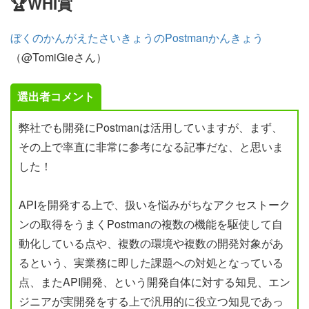
🏆WHI賞
ぼくのかんがえたさいきょうのPostmanかんきょう
（@TomiGieさん）
選出者コメント
弊社でも開発にPostmanは活用していますが、まず、
その上で率直に非常に参考になる記事だな、と思いま
した！
APIを開発する上で、扱いを悩みがちなアクセストーク
ンの取得をうまくPostmanの複数の機能を駆使して自
動化している点や、複数の環境や複数の開発対象があ
るという、実業務に即した課題への対処となっている
点、またAPI開発、という開発自体に対する知見、エン
ジニアが実開発をする上で汎用的に役立つ知見であっ