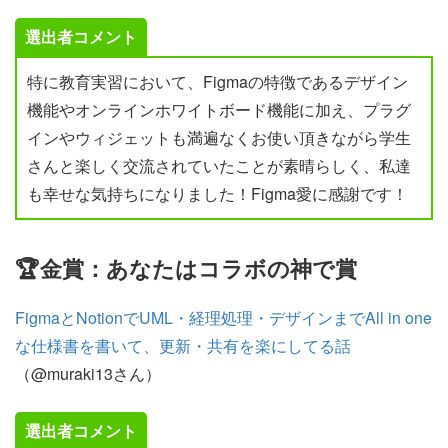
選出者コメント
特に教育実習において、Figmaの特徴であるデザイン
機能やオンラインホワイトボード機能に加え、プラグ
インやウィジェットも満遍なくお使い頂きながら学生
さんと楽しく交流されていたことが素晴らしく、私達
も幸せな気持ちになりました！Figma愛に感謝です！
🏆金賞：あなたはコラボの神で賞
FigmaとNotionでUML・経理処理・デザインまでAll in one
な仕様書を書いて、更新・共有を楽にしてる話
（@muraki13さん）
選出者コメント