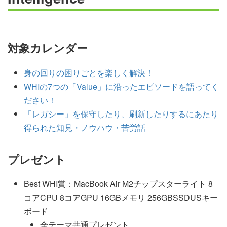
対象カレンダー
身の回りの困りごとを楽しく解決！
WHIの7つの「Value」に沿ったエピソードを語ってく
ださい！
「レガシー」を保守したり、刷新したりするにあたり
得られた知見・ノウハウ・苦労話
プレゼント
Best WHI賞：MacBook Air M2チップスターライト 8
コアCPU 8コアGPU 16GBメモリ 256GBSSDUSキー
ボード
全テーマ共通プレゼント