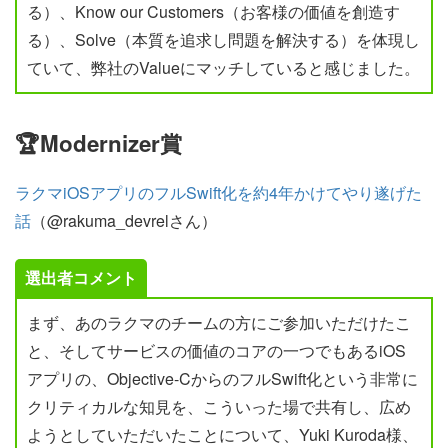
る）、Know our Customers（お客様の価値を創造す
る）、Solve（本質を追求し問題を解決する）を体現し
ていて、弊社のValueにマッチしていると感じました。
🏆Modernizer賞
ラクマiOSアプリのフルSwift化を約4年かけてやり遂げた
話
（@rakuma_devrelさん）
選出者コメント
まず、あのラクマのチームの方にご参加いただけたこ
と、そしてサービスの価値のコアの一つでもあるiOS
アプリの、Objective-CからのフルSwift化という非常に
クリティカルな知見を、こういった場で共有し、広め
ようとしていただいたことについて、Yuki Kuroda様、