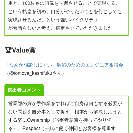
用と、100枚もの画像を学習させることで実現する、
という執念を初め、自分がやりたいことを何としても
実現させるんだ、という強いバイタリティ
が素晴らしいと考え、選定させていただきました。
🏆Value賞
「なんか相談しにくい」解消のためのエンジニア相談会
（@tomoya_kashifukuさん）
選出者コメント
営業部の方が手作業をすればご自身は何もする必要が
ない問題を自分事として捉え、根本から解決しようと
する姿にOwnership（当事者意識を持ってやり切
る）、Respect（一緒に働く仲間とお客様を尊重す