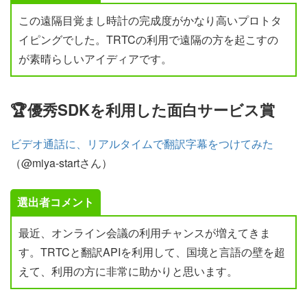
この遠隔目覚まし時計の完成度がかなり高いプロトタ
イピングでした。TRTCの利用で遠隔の方を起こすの
が素晴らしいアイディアです。
🏆優秀SDKを利用した面白サービス賞
ビデオ通話に、リアルタイムで翻訳字幕をつけてみた
（@miya-startさん）
選出者コメント
最近、オンライン会議の利用チャンスが増えてきま
す。TRTCと翻訳APIを利用して、国境と言語の壁を超
えて、利用の方に非常に助かりと思います。