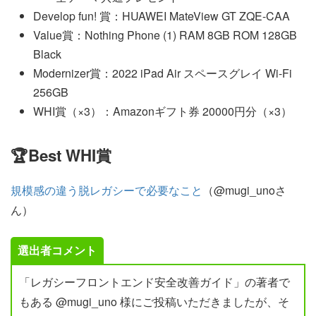
Develop fun! 賞：HUAWEI MateView GT ZQE-CAA
Value賞：Nothing Phone (1) RAM 8GB ROM 128GB
Black
Modernizer賞：2022 iPad Air スペースグレイ Wi-Fi
256GB
WHI賞（×3）：Amazonギフト券 20000円分（×3）
🏆Best WHI賞
規模感の違う脱レガシーで必要なこと
（@mugi_unoさ
ん）
選出者コメント
「レガシーフロントエンド安全改善ガイド」の著者で
もある @mugi_uno 様にご投稿いただきましたが、そ