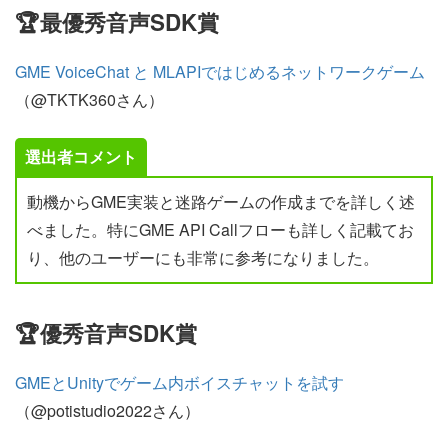
🏆最優秀音声SDK賞
GME VoiceChat と MLAPIではじめるネットワークゲーム
（@TKTK360さん）
選出者コメント
動機からGME実装と迷路ゲームの作成までを詳しく述
べました。特にGME API Callフローも詳しく記載てお
り、他のユーザーにも非常に参考になりました。
🏆優秀音声SDK賞
GMEとUnityでゲーム内ボイスチャットを試す
（@potistudio2022さん）