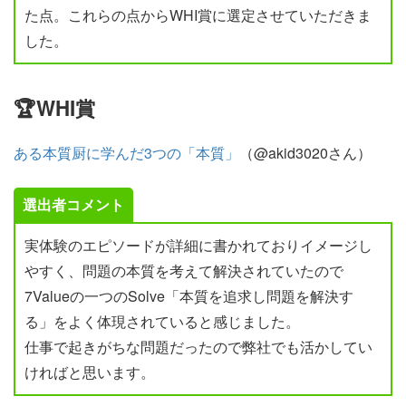
た点。これらの点からWHI賞に選定させていただきま
した。
🏆WHI賞
ある本質厨に学んだ3つの「本質」
（@akid3020さん）
選出者コメント
実体験のエピソードが詳細に書かれておりイメージし
やすく、問題の本質を考えて解決されていたので
7Valueの一つのSolve「本質を追求し問題を解決す
る」をよく体現されていると感じました。
仕事で起きがちな問題だったので弊社でも活かしてい
ければと思います。