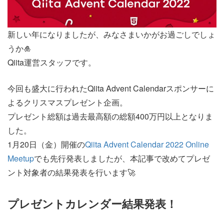
新しい年になりましたが、みなさまいかがお過ごしでしょ
うか🎍
Qiita運営スタッフです。
今回も盛大に行われたQiita Advent Calendarスポンサーに
よるクリスマスプレゼント企画。
プレゼント総額は過去最高額の総額400万円以上となりま
した。
1月20日（金）開催の
Qiita Advent Calendar 2022 Online
Meetup
でも先行発表しましたが、本記事で改めてプレゼ
ント対象者の結果発表を行います🚀
プレゼントカレンダー結果発表！