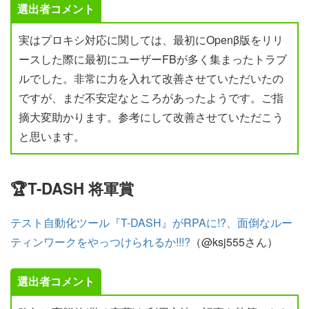
選出者コメント
実はプロキシ対応に関しては、最初にOpenβ版をリリ
ースした際に最初にユーザーFBが多く集まったトラブ
ルでした。非常に力を入れて改善させていただいたの
ですが、まだ不安定なところがあったようです。ご指
摘大変助かります。参考にして改善させていただこう
と思います。
🏆T-DASH 将軍賞
テスト自動化ツール『T-DASH』がRPAに!?、面倒なルー
ティンワークをやっつけられるか!!!?
（@ksj555さん）
選出者コメント