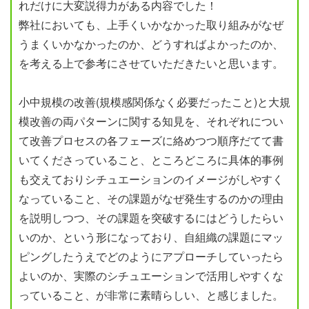
れだけに大変説得力がある内容でした！
弊社においても、上手くいかなかった取り組みがなぜ
うまくいかなかったのか、どうすればよかったのか、
を考える上で参考にさせていただきたいと思います。
小中規模の改善(規模感関係なく必要だったこと)と大規
模改善の両パターンに関する知見を、それぞれについ
て改善プロセスの各フェーズに絡めつつ順序だてて書
いてくださっていること、ところどころに具体的事例
も交えておりシチュエーションのイメージがしやすく
なっていること、その課題がなぜ発生するのかの理由
を説明しつつ、その課題を突破するにはどうしたらい
いのか、という形になっており、自組織の課題にマッ
ピングしたうえでどのようにアプローチしていったら
よいのか、実際のシチュエーションで活用しやすくな
っていること、が非常に素晴らしい、と感じました。