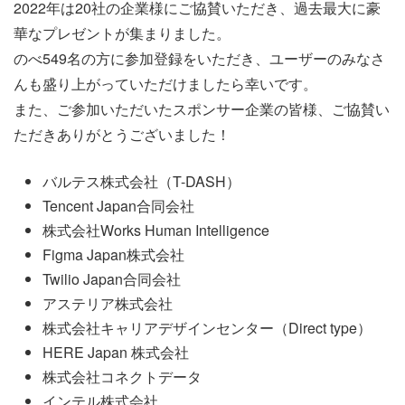
2022年は20社の企業様にご協賛いただき、過去最大に豪
華なプレゼントが集まりました。
のべ549名の方に参加登録をいただき、ユーザーのみなさ
んも盛り上がっていただけましたら幸いです。
また、ご参加いただいたスポンサー企業の皆様、ご協賛い
ただきありがとうございました！
バルテス株式会社（T-DASH）
Tencent Japan合同会社
株式会社Works Human Intelligence
Figma Japan株式会社
Twilio Japan合同会社
アステリア株式会社
株式会社キャリアデザインセンター（Direct type）
HERE Japan 株式会社
株式会社コネクトデータ
インテル株式会社