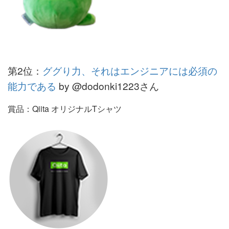
第2位：
ググり力、それはエンジニアには必須の
能力である
by @dodonki1223さん
賞品：Qiita オリジナルTシャツ