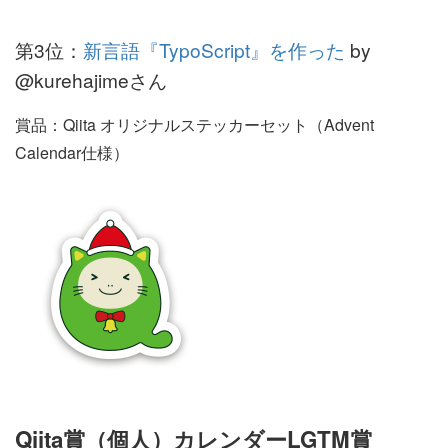
第3位：
新言語『TypoScript』を作った
by
@kurehajimeさん
賞品：Qiita オリジナルステッカーセット（Advent
Calendar仕様）
Qiita賞（個人）カレンダーLGTM賞