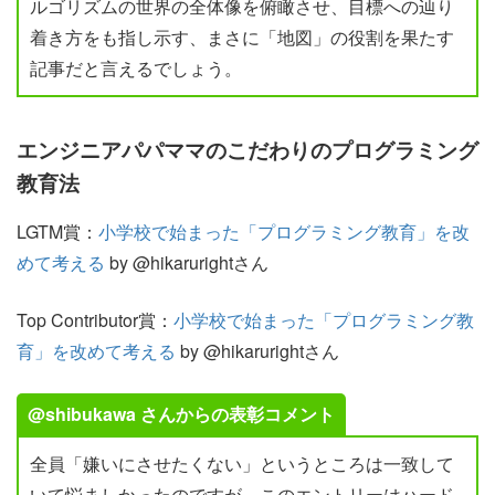
ルゴリズムの世界の全体像を俯瞰させ、目標への辿り
着き方をも指し示す、まさに「地図」の役割を果たす
記事だと言えるでしょう。
エンジニアパパママのこだわりのプログラミング
教育法
LGTM賞：
小学校で始まった「プログラミング教育」を改
めて考える
by @hikarurightさん
Top Contributor賞：
小学校で始まった「プログラミング教
育」を改めて考える
by @hikarurightさん
@shibukawa さんからの表彰コメント
全員「嫌いにさせたくない」というところは一致して
いて悩ましかったのですが、このエントリーはハード