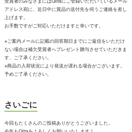
受賞者のみなさまにはQiitaにご登録いただいているメール
アドレス宛に、近日中に賞品の送付先を伺うご連絡を差し
上げます。
お手数ですがご対応いただけますと幸いです。
※ご案内メールに記載の回答期日までにご返信をいただけ
ない場合は補欠受賞者へプレゼント贈与させていただきま
す、ご了承ください。
※商品の入荷状況により発送が遅れる場合がございます。
予めご了承ください。
さいごに
今回もたくさんのご投稿ありがとうございました。
今年もQiitaをよろしくお願いいたします！