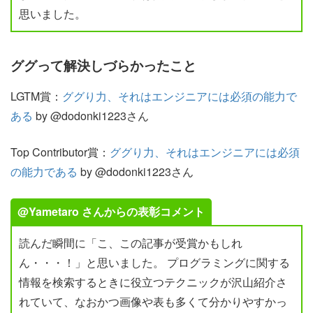
思いました。
ググって解決しづらかったこと
LGTM賞：
ググり力、それはエンジニアには必須の能力で
ある
by @dodonki1223さん
Top Contributor賞：
ググり力、それはエンジニアには必須
の能力である
by @dodonki1223さん
@Yametaro さんからの表彰コメント
読んだ瞬間に「こ、この記事が受賞かもしれ
ん・・・！」と思いました。 プログラミングに関する
情報を検索するときに役立つテクニックが沢山紹介さ
れていて、なおかつ画像や表も多くて分かりやすかっ