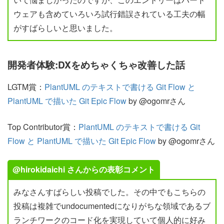
ウェアも含めていろいろ試行錯誤されている工夫の幅
がすばらしいと思いました。
開発者体験:DXをめちゃくちゃ改善した話
LGTM賞：
PlantUML のテキストで書ける Git Flow と
PlantUML で描いた Git Epic Flow
by @ogomrさん
Top Contributor賞：
PlantUML のテキストで書ける Git
Flow と PlantUML で描いた Git Epic Flow
by @ogomrさん
@hirokidaichi さんからの表彰コメント
みなさんすばらしい投稿でした。その中でもこちらの
投稿は複雑でundocumentedになりがちな領域であるブ
ランチワークのコード化を実現していて個人的に好み