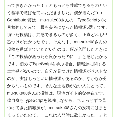
っておきたかった！」ともっとも共感できるものとい
う基準で選ばせていただきました。僕が選んだTop
Contributor賞は、mu-suke08さんの「TypeScriptを3ヶ
月勉強してみて、最も参考になった情報源5選」です。
頂いた投稿は、共感できるものが多く、正直どれも甲
乙つけがたかったです。そんな中、mu-suke08さんの
投稿を選ばせていただいたのは、僕が入門したときに
「この投稿があったら良かったのに！」と感じたから
です。初めてTypeScriptを学ぶ場合、情報源に関する
土地勘がないので、自分が見つけた情報源がベストな
のか、実はもっといい情報源があるのか、なかなか分
からないものです。そんな土地勘がない人にとって、
mu-suke08さんの投稿は、現地ガイド的な存在です。
僕自身もTypeScriptを勉強しながら、ちょっとずつ見
つけてきた情報源が、mu-suke08さんの投稿にはまと
まっていたので、「これは入門時に欲しかった！」と