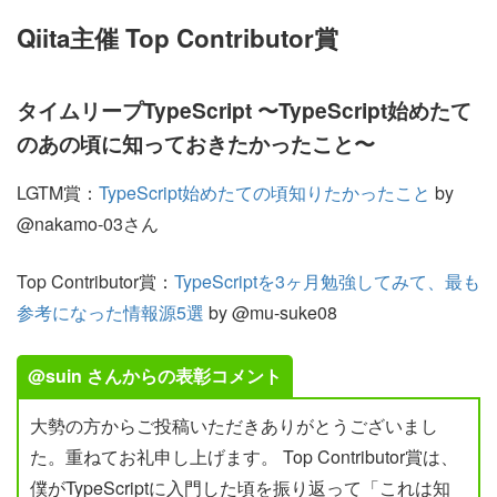
Qiita主催 Top Contributor賞
タイムリープTypeScript 〜TypeScript始めたて
のあの頃に知っておきたかったこと〜
LGTM賞：
TypeScript始めたての頃知りたかったこと
by
@nakamo-03さん
Top Contributor賞：
TypeScriptを3ヶ月勉強してみて、最も
参考になった情報源5選
by @mu-suke08
@suin さんからの表彰コメント
大勢の方からご投稿いただきありがとうございまし
た。重ねてお礼申し上げます。 Top Contributor賞は、
僕がTypeScriptに入門した頃を振り返って「これは知