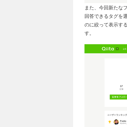
また、今回新たな
回答できるタグを
のに絞って表示す
す。