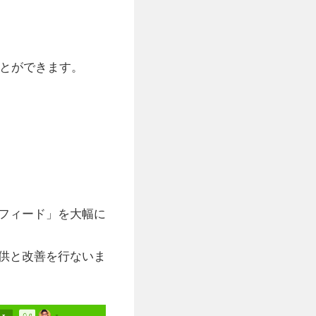
ことができます。
フィード」を大幅に
供と改善を行ないま