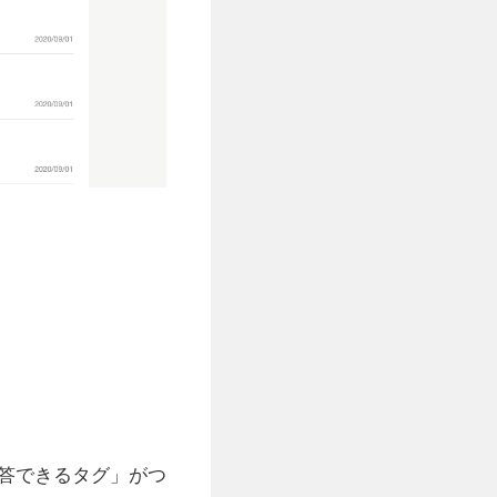
答できるタグ」がつ