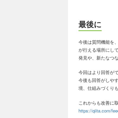
最後に
今後は質問機能を
が行える場所にして
発見や、新たなつ
今回はより回答が
今後も回答がしや
境、仕組みづくり
これからも改善に
https://qiita.com/f