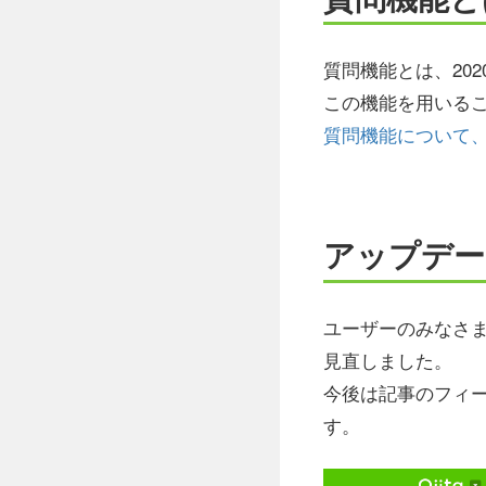
質問機能とは、20
この機能を用いるこ
質問機能について
アップデー
ユーザーのみなさ
見直しました。
今後は記事のフィ
す。