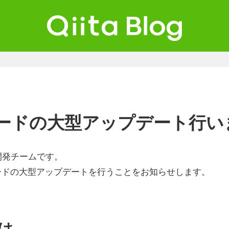
ta Blog
ンジニアを最高に幸せにする。
ードの大型アップデート行い
a開発チームです。
ードの大型アップデートを行うことをお知らせします。
は