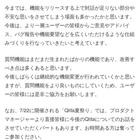
今までは、機能をリリースする上で対話が足りない部分や
不安な思いをさせてしまう場面も多かったかと思います。
今後は、より一層ユーザーの皆様からご意見やアドバイ
ス、バグ報告や機能要望などを広くいただけるような仕組
みづくりを行なっていきたいと考えています。
質問機能はまだまだ生まれたばかりの機能であり、改善す
べき点は多くあると思います。
今後しばらくは継続的な機能変更が行われていくかと思い
ますが、質問機能をより良いものにしていくため、ユーザ
ーの皆様には是非ご協力をお願いします。
なお、7/22に開催される「Qiita夏祭り」では、プロダクト
マネージャーより直接皆様に今後のQiitaについてのお話を
させていただくパートもあります。お時間ある方は奮って
ご参加ください。