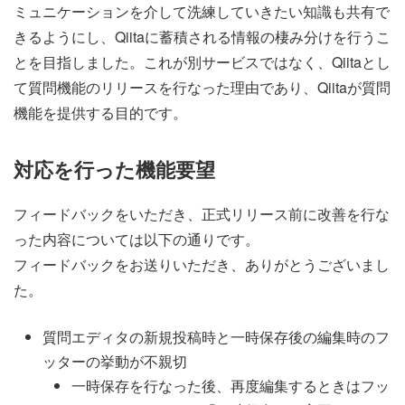
ミュニケーションを介して洗練していきたい知識も共有で
きるようにし、Qiitaに蓄積される情報の棲み分けを行うこ
とを目指しました。これが別サービスではなく、Qiitaとし
て質問機能のリリースを行なった理由であり、Qiitaが質問
機能を提供する目的です。
対応を行った機能要望
フィードバックをいただき、正式リリース前に改善を行な
った内容については以下の通りです。
フィードバックをお送りいただき、ありがとうございまし
た。
質問エディタの新規投稿時と一時保存後の編集時のフ
ッターの挙動が不親切
一時保存を行なった後、再度編集するときはフッ