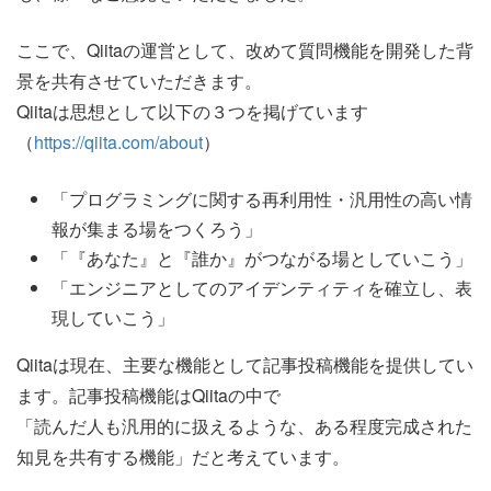
ここで、Qiitaの運営として、改めて質問機能を開発した背
景を共有させていただきます。
Qiitaは思想として以下の３つを掲げています
（
https://qiita.com/about
）
「プログラミングに関する再利用性・汎用性の高い情
報が集まる場をつくろう」
「『あなた』と『誰か』がつながる場としていこう」
「エンジニアとしてのアイデンティティを確立し、表
現していこう」
Qiitaは現在、主要な機能として記事投稿機能を提供してい
ます。記事投稿機能はQiitaの中で
「読んだ人も汎用的に扱えるような、ある程度完成された
知見を共有する機能」だと考えています。