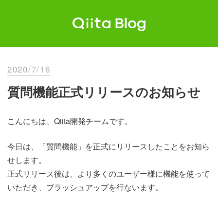
Skip
to
content
Qiita Blog
エンジニアを最高に幸せにする。
2020/7/16
質問機能正式リリースのお知らせ
こんにちは、Qiita開発チームです。
今日は、「質問機能」を正式にリリースしたことをお知ら
せします。
正式リリース後は、より多くのユーザー様に機能を使って
いただき、ブラッシュアップを行ないます。