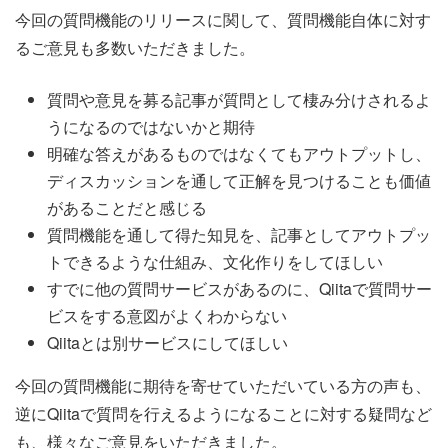
今回の質問機能のリリースに関して、質問機能自体に対す
るご意見も多数いただきました。
質問や意見を募る記事が質問として棲み分けされるよ
うになるのではないかと期待
明確な答えがあるものではなくてもアウトプットし、
ディスカッションを通して正解を見つけることも価値
があることだと感じる
質問機能を通して得た知見を、記事としてアウトプッ
トできるような仕組み、文化作りをしてほしい
すでに他の質問サービスがあるのに、Qiitaで質問サー
ビスをする意図がよくわからない
Qiitaとは別サービスにしてほしい
今回の質問機能に期待を寄せていただいている方の声も、
逆にQiitaで質問を行えるようになることに対する疑問など
も、様々なご意見をいただきました。