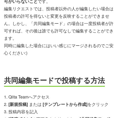
可がいらないこと
です。
編集リクエストでは、投稿者以外の人が編集したい場合は
投稿者の許可を得ないと変更を反映することができませ
ん。しかし、「共同編集モード」の場合は一度投稿者が許
可すれば、その後は誰でも許可なしで編集することができ
ます。
同時に編集した場合にはいい感じにマージされるのでご安
心ください:)
共同編集モードで投稿する方法
1. Qiita Teamへアクセス
2.
[新規投稿]
または
[テンプレートから作成]
をクリック
3. 投稿内容を記入