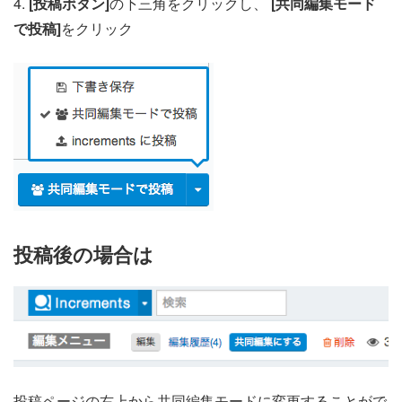
4.
[投稿ボタン]
の下三角をクリックし、
[共同編集モード
で投稿]
をクリック
投稿後の場合は
投稿ページの右上から共同編集モードに変更することがで