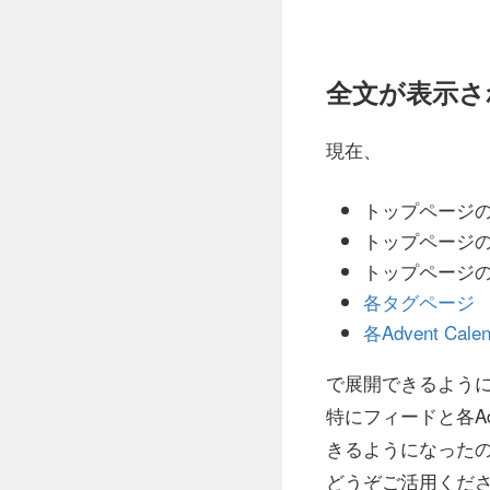
全文が表示さ
現在、
トップページ
トップページ
トップページ
各タグページ
各Advent Cal
で展開できるよう
特にフィードと各Ad
きるようになった
どうぞご活用くだ