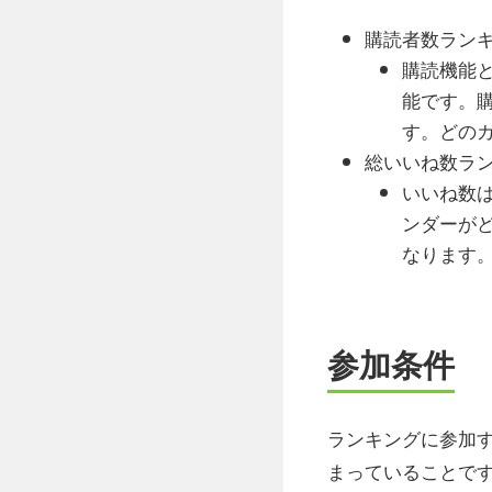
購読者数ラン
購読機能
能です。
す。どの
総いいね数ラ
いいね数
ンダーがど
なります
参加条件
ランキングに参加す
まっていることで