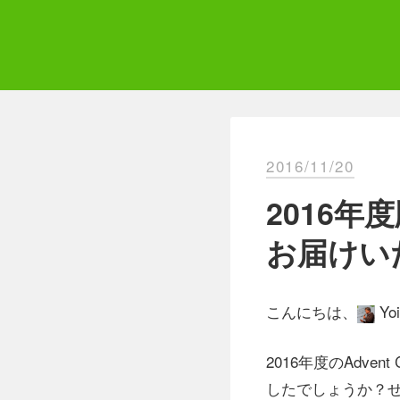
Skip
to
content
Qii
エ
2016/11/20
2016年度
お届けい
こんにちは、
Yo
2016年度のAdv
したでしょうか？