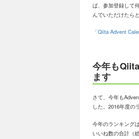
ば、参加登録して
んでいただけたら
「Qiita Advent
今年もQiit
ます
さて、今年もAdve
した。2016年度
今年のランキング
いいね数の合計（