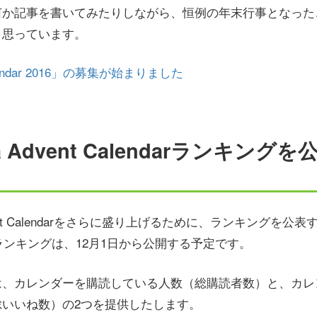
何か記事を書いてみたりしながら、恒例の年末行事となった
と思っています。
 Calendar 2016」の募集が始まりました
a Advent Calendarランキング
nt Calendarをさらに盛り上げるために、ランキングを公
のランキングは、12月1日から公開する予定です。
は、カレンダーを購読している人数（総購読者数）と、カレ
総いいね数）の2つを提供したします。