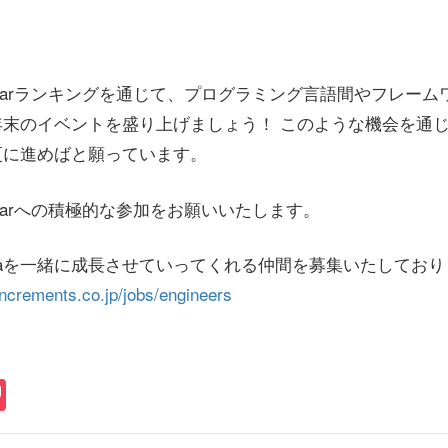
t Calendarランキングを通じて、プログラミング言語間やフレ
年末のイベントを盛り上げましょう！ このような機会を通
更に進めばと願っています。
 Calendarへの積極的な参加をお願いいたします。
ではQiitaを一緒に成長させていってくれる仲間を募集いたして
/increments.co.jp/jobs/engineers
book
atena
Pocket