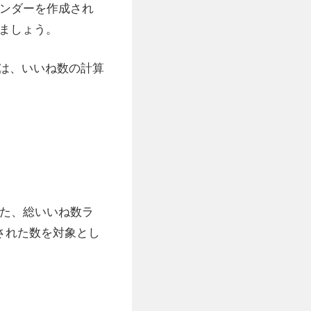
レンダーを作成され
ましょう。
は、いいね数の計算
また、総いいね数ラ
された数を対象とし