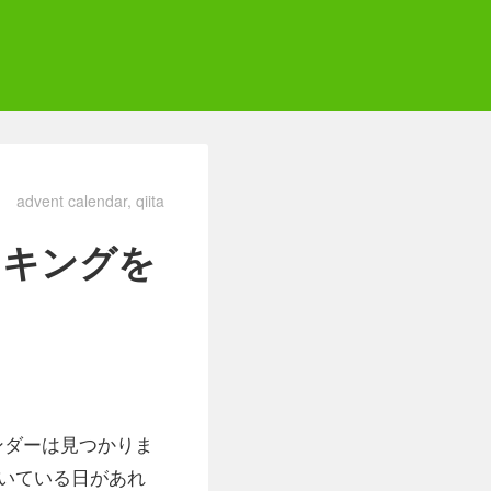
advent calendar
qiita
rランキングを
カレンダーは見つかりま
いている日があれ