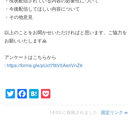
・現状配信されている内容の必要性について
・今後配信してほしい内容について
・その他意見
以上のことをお聞かせいただければと思います。ご協力を
お願いいたします🙏
アンケートはこちらから
:
https://forms.gle/pUct7f8V5AeiiVnZ6
Twitter
Facebook
Hatena
Pocket
14:03 に投稿されました
固定リンク ∞