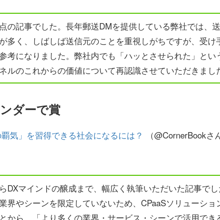
点の記事でした。長年郵送DMを提供している弊社では、
が多く、しばしば送信元のことを重視しがちですが、受け
参考になりました。弊社内でも「ハッとさせられた」とい
ネルのこれからの価値について再認識させていただきまし
ウンダーで賞
の覇気」を習得できる社会になるには？
（@CornerBookさ
らDXマインドの醸成まで、幅広く執筆いただいた記事でし
業界やシーンを限定していないため、CPaaSソリューショ
とから、「より多くの業界・サービス・シーンで活用でき