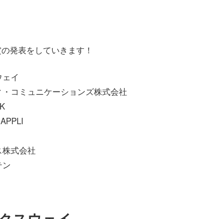
賞の発表をしていきます！
ウェイ
ィ・コミュニケーションズ株式会社
K
APPLI
ス株式会社
テン
クスウェイ