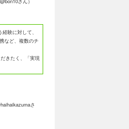
@bon10さん）
う経験に対して、
連携など、複数のチ
ただきたく、「実現
aihaikazumaさ