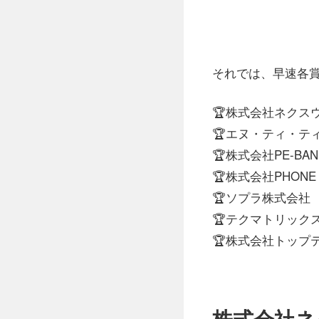
それでは、早速各
🏆株式会社ネクス
🏆エヌ・ティ・テ
🏆株式会社PE-BAN
🏆株式会社PHONE 
🏆ソプラ株式会社
🏆テクマトリック
🏆株式会社トップ
株式会社ネ