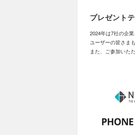
プレゼントテ
2024年は7社の
ユーザーの皆さま
また、ご参加いた