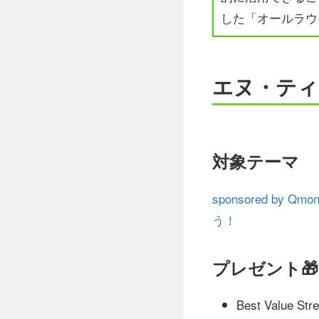
した「オールラウ
エヌ・ティ
対象テーマ
sponsored by
う！
プレゼント🎁
Best Value