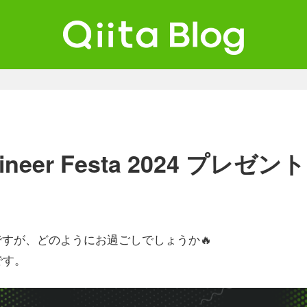
ta Blog
ンジニアを最高に幸せにする。
ngineer Festa 2024 プレ
すが、どのようにお過ごしでしょうか🔥
です。