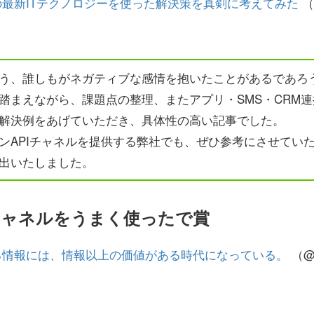
最新ITテクノロジーを使った解決策を真剣に考えてみた
（
う、誰しもがネガティブな感情を抱いたことがあるであろ
踏まえながら、課題点の整理、またアプリ・SMS・CRM
解決例をあげていただき、具体性の高い記事でした。
ンAPIチャネルを提供する弊社でも、ぜひ参考にさせてい
出いたしました。
チャネルをうまく使ったで賞
る情報には、情報以上の価値がある時代になっている。
（@h