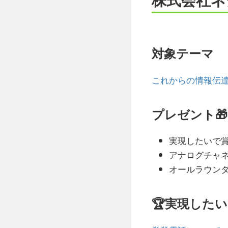
対象テーマ
これからの情報伝
プレゼント🎁
実現したいで賞：P
アナログチャ
オールラウンダー
🏆実現した