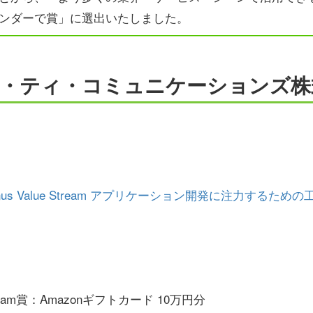
ンダーで賞」に選出いたしました。
・ティ・コミュニケーションズ株
 Qmonus Value Stream アプリケーション開発に注力する
 Stream賞：Amazonギフトカード 10万円分