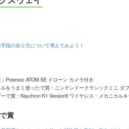
達手段の在り方について考えてみよう！
otensic ATOM SE ドローン カメラ付き
ネルをうまく使ったで賞：ニンテンドークラシックミニ ダ
で賞：Keychron K1 Version5 ワイヤレス・メカニカル
いで賞