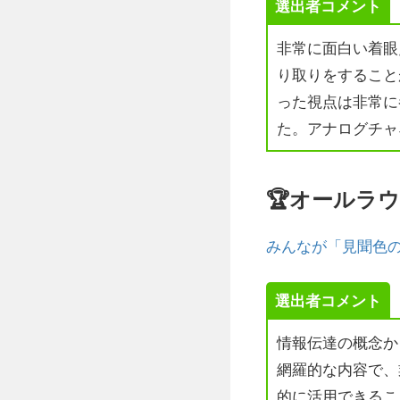
選出者コメント
非常に面白い着眼
り取りをすること
った視点は非常に
た。アナログチャ
🏆オールラ
みんなが「見聞色
選出者コメント
情報伝達の概念か
網羅的な内容で、
的に活用できるこ