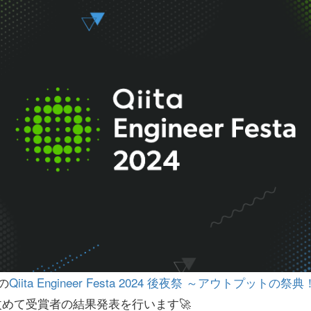
の
Qiita Engineer Festa 2024 後夜祭 ～アウトプットの祭典
めて受賞者の結果発表を行います🚀