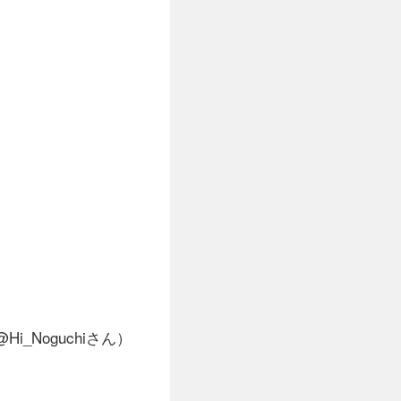
Hi_Noguchiさん）