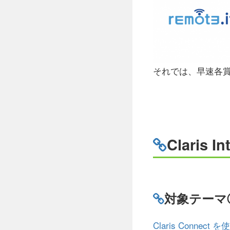
それでは、早速各
Claris In
対象テーマ
Claris Conne