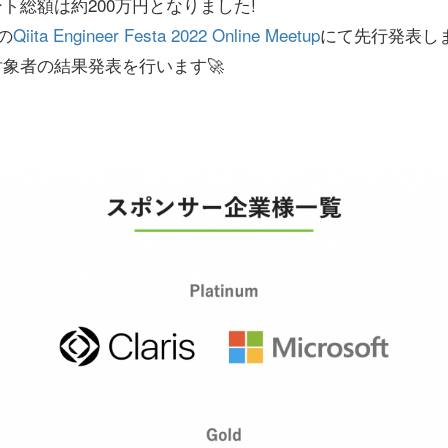
ト総額は約200万円となりました!
の
Qiita Engineer Festa 2022 Online Meetup
にて先行発表し
象者の結果発表を行います🚀