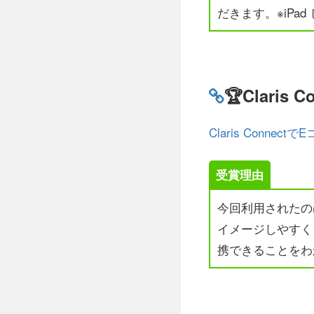
だきます。※iPa
🏆Claris 
Claris Conn
受賞理由
今回利用されたの
イメージしやすく、また
携できることをわ