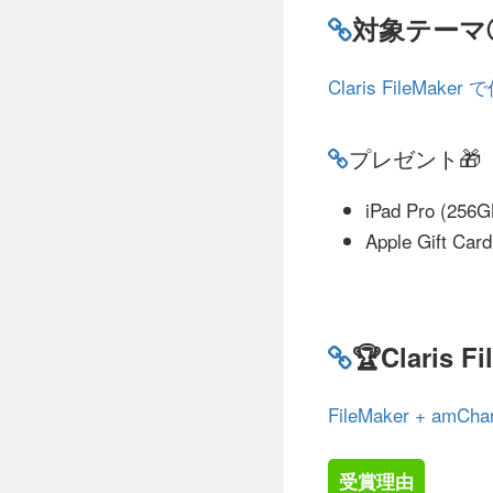
対象テーマ
Claris FileMak
プレゼント🎁
iPad Pro (2
Apple Gift Car
🏆Claris 
FileMaker + a
受賞理由