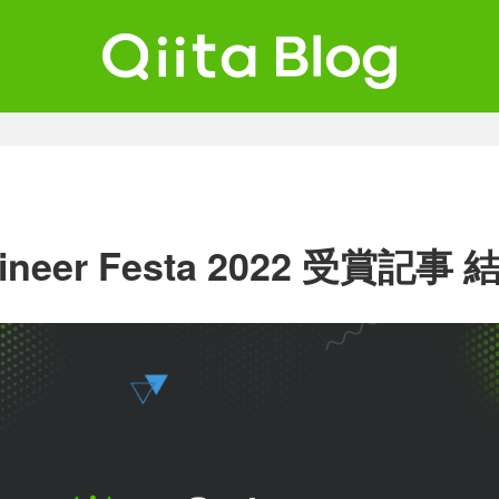
ta Blog
ンジニアを最高に幸せにする。
ngineer Festa 2022 受賞記