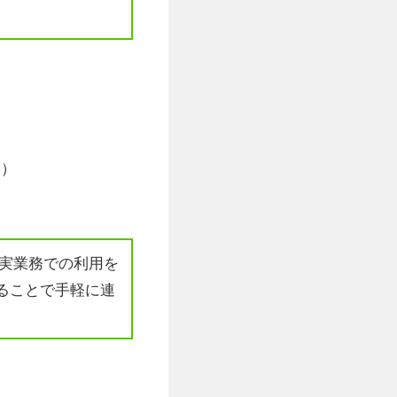
ん）
実業務での利用を
利用することで手軽に連