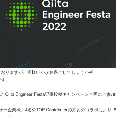
おりますが、皆様いかがお過ごしでしょうか🍧
です。
iita Engineer Festa記事投稿キャンペーン企画に
ー企業様、4名のTOP Contributorの方とのコラボにより