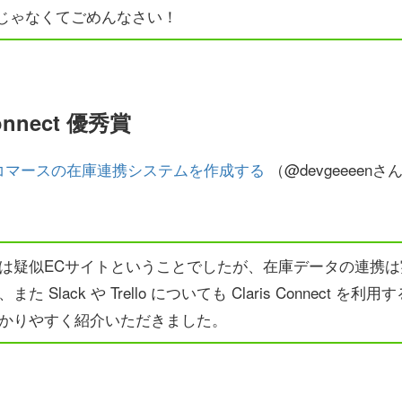
d じゃなくてごめんなさい！
Connect 優秀賞
ectでEコマースの在庫連携システムを作成する
（@devgeeeenさ
は疑似ECサイトということでしたが、在庫データの連携は
 Slack や Trello についても Claris Connect を
かりやすく紹介いただきました。