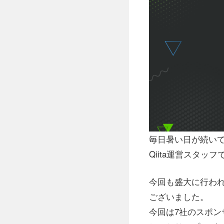
毎日暑い日が続いて
Qiita運営スタッフ
今回も盛大に行われたQ
ございました。
今回は7社のスポンサ