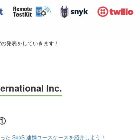
賞の発表をしていきます！
ternational Inc.
①
ct を使った SaaS 連携ユースケースを紹介しよう！