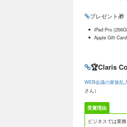
プレゼント🎁
iPad Pro (2
Apple Gift Car
🏆Claris 
WEB会議の家族乱
さん）
受賞理由
ビジネスでは業務