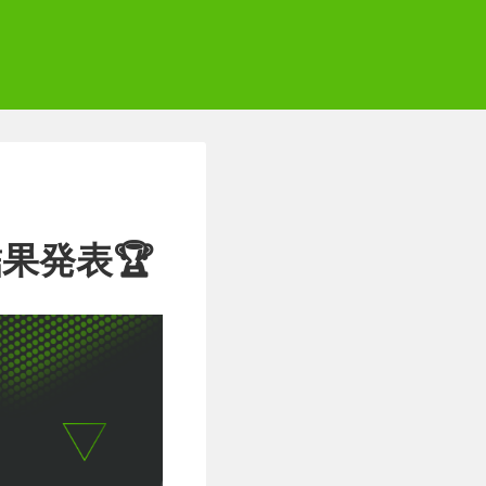
事 結果発表🏆