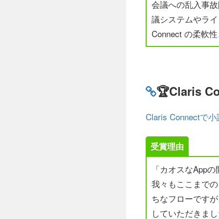
会議への乱入事故
議システムやライト
Connect の
🏆Claris 
Claris Connec
受賞理由
「カオスなApp
我々もここまでの
ちなフローですが、
していただきまし