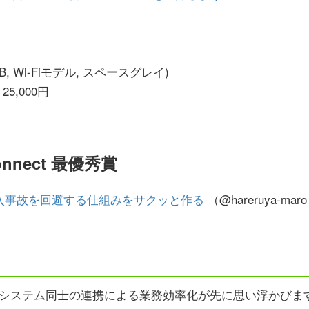
56GB, Wi-Fiモデル, スペースグレイ)
d 25,000円
Connect 最優秀賞
入事故を回避する仕組みをサクッと作る
（@hareruya-maro
システム同士の連携による業務効率化が先に思い浮かびます