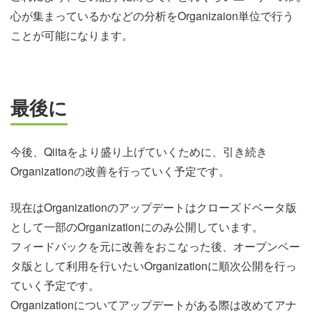
心が集まっているかなどの分析をOrganizaion単位で行う
ことが可能になります。
最後に
今後、Qiitaをより盛り上げていくために、引き続き
Organizationの改善を行っていく予定です。
現在はOrganizationのアップデートはクローズドベータ版
として一部のOrganizationにのみ公開しています。
フィードバックを元に改善をおこなった後、オープンベー
タ版として利用を行いたいOrganizationに順次公開を行っ
ていく予定です。
Organizationについてアップデートがある際は改めてアナ