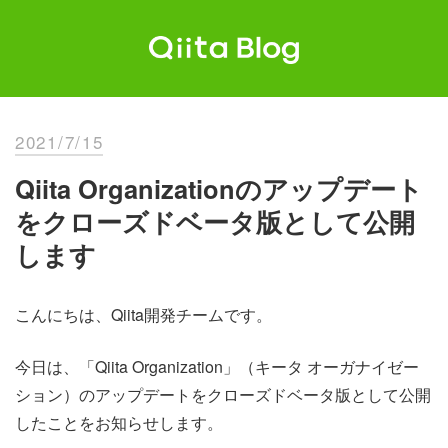
Skip
to
content
Qiita Blog
エンジニアを最高に幸せにする。
2021/7/15
Qiita Organizationのアップデート
をクローズドベータ版として公開
します
こんにちは、Qiita開発チームです。
今日は、「Qiita Organization」（キータ オーガナイゼー
ション）のアップデートをクローズドベータ版として公開
したことをお知らせします。