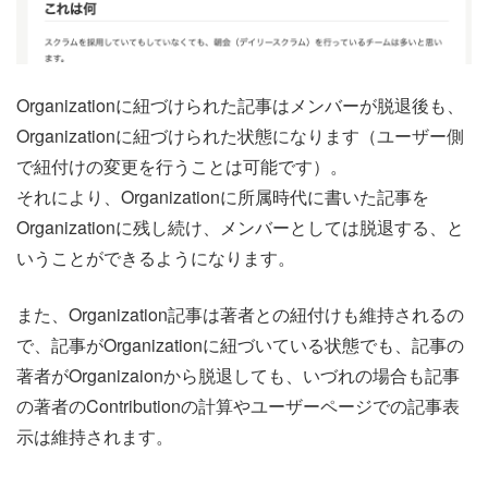
Organizationに紐づけられた記事はメンバーが脱退後も、
Organizationに紐づけられた状態になります（ユーザー側
で紐付けの変更を行うことは可能です）。
それにより、Organizationに所属時代に書いた記事を
Organizationに残し続け、メンバーとしては脱退する、と
いうことができるようになります。
また、Organization記事は著者との紐付けも維持されるの
で、記事がOrganizationに紐づいている状態でも、記事の
著者がOrganizaionから脱退しても、いづれの場合も記事
の著者のContributionの計算やユーザーページでの記事表
示は維持されます。