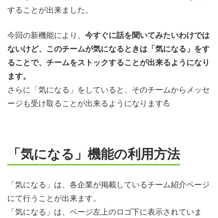
することが出来ました。
今回の新機能により、
今すぐに話を聞いてみたいわけでは
ないけど、このチームが気になるときは「気になる」をす
ることで、チームをストックすることが出来るようになり
ます。
さらに「気になる」をしていると、そのチームからメッセ
ージも受け取ることが出来るようになります💪
「気になる」機能の利用方法
「気になる」は、各企業が掲載しているチーム紹介ページ
にて行うことが出来ます。
「気になる」は、ページ左上のロゴ下に表示されていま