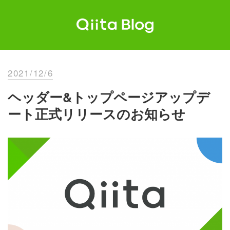
Skip
to
content
Qiita Blog
エンジニアを最高に幸せにする。
2021/12/6
ヘッダー&トップページアップデ
ート正式リリースのお知らせ