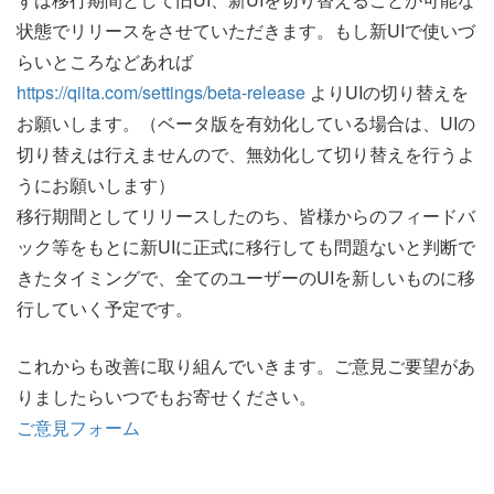
状態でリリースをさせていただきます。もし新UIで使いづ
らいところなどあれば
https://qiita.com/settings/beta-release
よりUIの切り替えを
お願いします。（ベータ版を有効化している場合は、UIの
切り替えは行えませんので、無効化して切り替えを行うよ
うにお願いします）
移行期間としてリリースしたのち、皆様からのフィードバ
ック等をもとに新UIに正式に移行しても問題ないと判断で
きたタイミングで、全てのユーザーのUIを新しいものに移
行していく予定です。
これからも改善に取り組んでいきます。ご意見ご要望があ
りましたらいつでもお寄せください。
ご意見フォーム