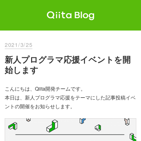
Skip
to
content
Qiita Blog
エンジニアを最高に幸せにする。
2021/3/25
新人プログラマ応援イベントを開
始します
こんにちは、Qiita開発チームです。
本日は、新人プログラマ応援をテーマにした記事投稿イベ
ントの開催をお知らせします。