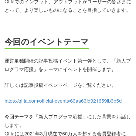
Qiitaでのインプット、アウトプットがユーザーの皆さまに
とって、より楽しいものになることを目指していきます。
今回のイベントテーマ
運営単独開催の記事投稿イベント第一弾として、「新人プ
ログラマ応援」をテーマにイベントを開催します。
詳しくは記事投稿イベントページをご覧ください。
https://qiita.com/official-events/63aa63fd921659fb3b5d
今回テーマを「新人プログラマ応援」にした背景をお話し
します。
Qiitaには2021年3月現在で60万人を超える会員登録者に