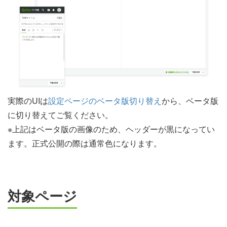
実際のUIは
設定ページのベータ版切り替え
から、ベータ版
に切り替えてご覧ください。
※上記はベータ版の画像のため、ヘッダーが黒になってい
ます。正式公開の際は通常色になります。
対象ページ