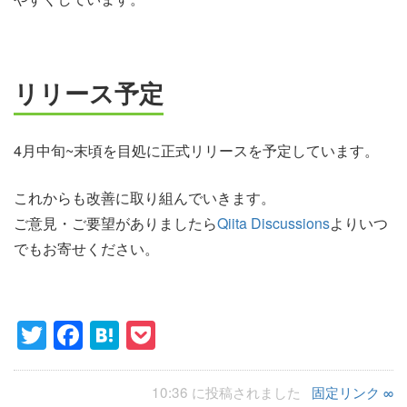
リリース予定
4月中旬~末頃を目処に正式リリースを予定しています。
これからも改善に取り組んでいきます。
ご意見・ご要望がありましたら
Qiita Discussions
よりいつ
でもお寄せください。
Twitter
Facebook
Hatena
Pocket
10:36 に投稿されました
固定リンク ∞