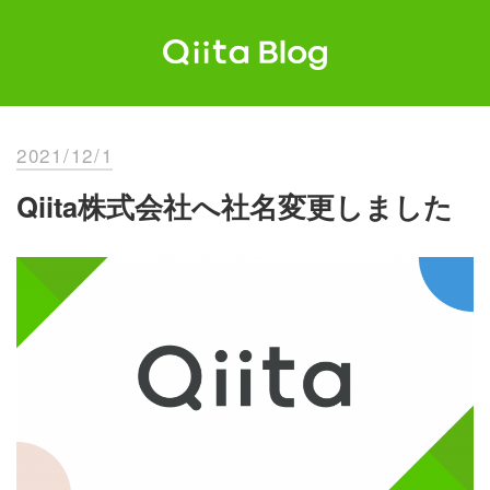
Skip
to
content
Qiita Blog
エンジニアを最高に幸せにする。
2021/12/1
Qiita株式会社へ社名変更しました