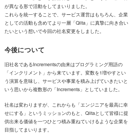
が異なる形で活動をしてまいりました。
これらを統一することで、サービス運営はもちろん、企業
としての活動も含めてより一層「Qiita」に真摯に向き合い
たいという想いで今回の社名変更をしました。
今後について
旧社名であるIncrementsの由来はプログラミング用語の
「インクリメント」から来ています。変数を1増やすとい
う演算を意味し、サービスや事業を積み上げていきたいと
いう思いから複数形の「Increments」としていました。
社名は変わりますが、これからも「エンジニアを最高に幸
せにする」というミッションのもと、Qiitaとして皆様に提
供出来る価値を一つひとつ積み重ねていけるような企業を
目指してまいります。