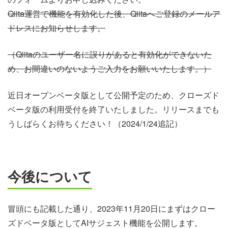
Qiita運営で機能を有効化した後、Qiitaへご登録のメールア
ドレスにお知らせします。
（Qiitaのユーザー名に誤りがあると有効化ができないた
め、お間違いのないようご入力をお願いいたします。）
近日オープンベータ版として公開予定のため、クローズド
ベータ版の利用受付を終了いたしました。リリースまでも
うしばらくお待ちください！（2024/1/24追記）
今後について
冒頭にも記載した通り、2023年11月20日にまずはクロー
ズドベータ版としてAIサジェスト機能を公開します。