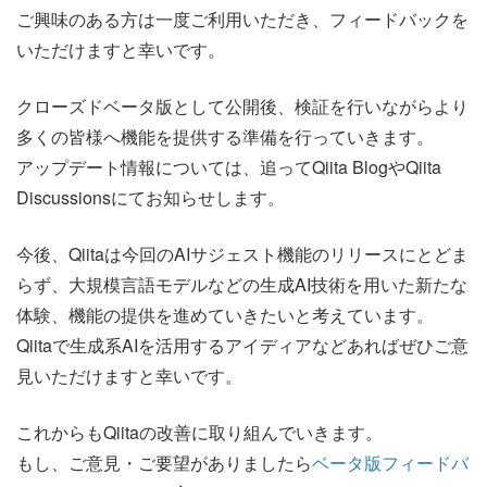
ご興味のある方は一度ご利用いただき、フィードバックを
いただけますと幸いです。
クローズドベータ版として公開後、検証を行いながらより
多くの皆様へ機能を提供する準備を行っていきます。
アップデート情報については、追ってQiita BlogやQiita
Discussionsにてお知らせします。
今後、Qiitaは今回のAIサジェスト機能のリリースにとどま
らず、大規模言語モデルなどの生成AI技術を用いた新たな
体験、機能の提供を進めていきたいと考えています。
Qiitaで生成系AIを活用するアイディアなどあればぜひご意
見いただけますと幸いです。
これからもQiitaの改善に取り組んでいきます。
もし、ご意見・ご要望がありましたら
ベータ版フィードバ