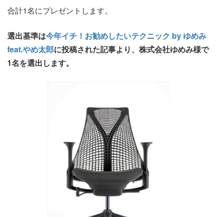
合計1名にプレゼントします。
選出基準は
今年イチ！お勧めしたいテクニック by ゆめみ
feat.やめ太郎
に投稿された記事より、株式会社ゆめみ様で
1名を選出します。