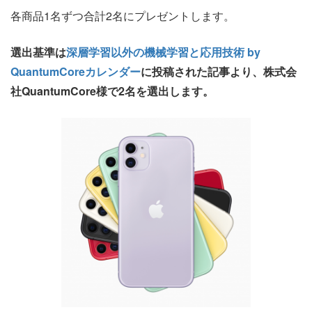
各商品1名ずつ合計2名にプレゼントします。
選出基準は
深層学習以外の機械学習と応用技術 by
QuantumCoreカレンダー
に投稿された記事より、株式会
社QuantumCore様で2名を選出します。