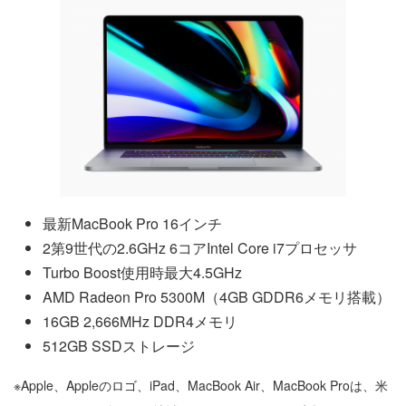
最新MacBook Pro 16インチ
2第9世代の2.6GHz 6コアIntel Core i7プロセッサ
Turbo Boost使用時最大4.5GHz
AMD Radeon Pro 5300M（4GB GDDR6メ‍モ‍リ搭載）
16GB 2,666MHz DDR4メモリ
512GB SSDストレージ
※Apple、Appleのロゴ、iPad、MacBook Air、MacBook Proは、米