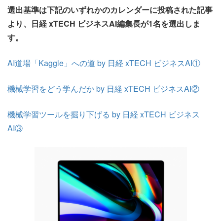
選出基準は下記のいずれかのカレンダーに投稿された記事
より、日経 xTECH ビジネスAI編集長が1名を選出しま
す。
AI道場「Kaggle」への道 by 日経 xTECH ビジネスAI①
機械学習をどう学んだか by 日経 xTECH ビジネスAI②
機械学習ツールを掘り下げる by 日経 xTECH ビジネス
AI③