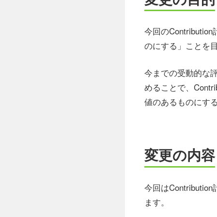
今回のContribut
のにする」ことを
今までの受動的な評価
めることで、Cont
値のあるものにす
変更の内容
今回はContribu
ます。