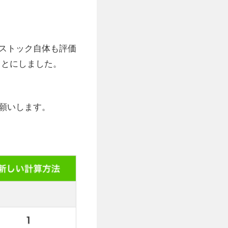
ストック自体も評価
ることにしました。
願いします。