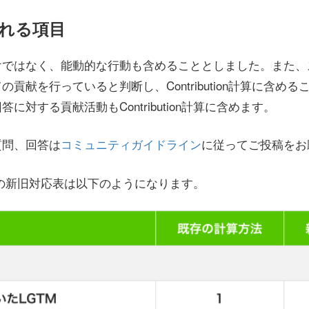
れる項目
けではなく、能動的な行動も含めることとしました。また、
貢献を行っていると判断し、Contribution計算に含め
に対する貢献活動もContribution計算に含めます。
質問、回答は
コミュニティガイドライン
に従ってご投稿をお
tionの新旧対応表は以下のようになります。