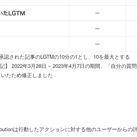
承認された記事のLGTMの10分の1とし、10を最大とする
追記】 2022年3月28日 ~ 2023年4月7日の期間、「自分の
ていたため修正しました
ontributionは行動したアクションに対する他のユーザーから