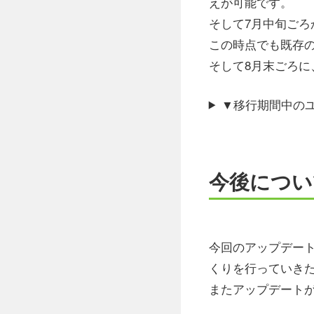
えが可能です。
そして7月中旬ごろか
この時点でも既存のC
そして8月末ごろに、
▼移行期間中の
今後につい
今回のアップデート
くりを行っていき
またアップデート