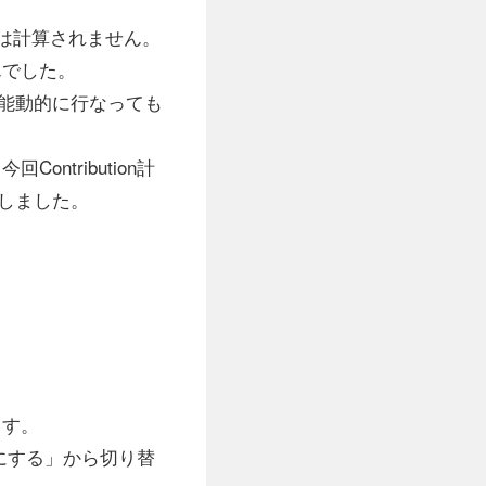
しては計算されません。
んでした。
能動的に行なっても
ntribution計
しました。
ます。
を有効にする」から切り替