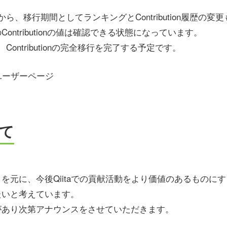
ら、移行期間としてランキングとContribution履歴の変
ontributionの値は確認できる状態になっています。
Contributionの完全移行を完了する予定です。
ユーザーページ
て
を元に、今後Qiitaでの貢献活動をより価値のあるものに
たいと考えています。
があり次第アナウンスをさせていただきます。