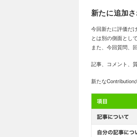
新たに追加さ
今回新たに評価だ
とは別の側面としての
また、今回質問、回答
記事、コメント、
新たなContribu