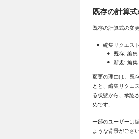
既存の計算式
既存の計算式の変
編集リクエストによ
既存: 編
新規: 編
変更の理由は、既存の
とと、編集リクエ
る状態から、承認
めです。
一部のユーザーは編集
ような背景がござ