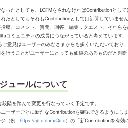
ったとしても、LGTMをされなければContributionと
たとしてもそれもContributionとしては計算していませ
事投稿、コメント、質問、回答、編集リクエスト、それらを
iitaコミュニティの成長につながっていると考えています。
nに対するご意見はユーザーのみなさまからも多くいただいており、今回Co
加を行うことがユーザーにとっても価値のあるものだと判断
ジュールについて
utionは段階を踏んで変更を行なっていく予定です。
ーザーごとに新たなContributionを確認できるようにし
ジ（例 :
https://qiita.com/Qiita
）の「新Contribution