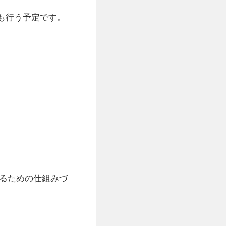
更も行う予定です。
するための仕組みづ