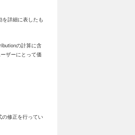
貢献活動を詳細に表したも
utionの計算に含
、ユーザーにとって価
計算式の修正を行ってい