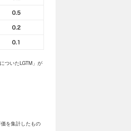
質問についたLGTM」が
の評価を集計したもの