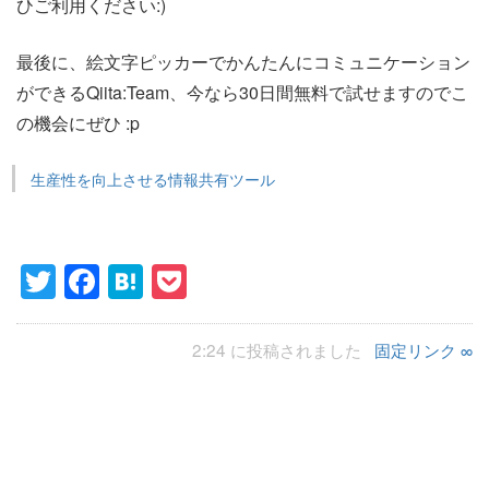
ひご利用ください:)
最後に、絵文字ピッカーでかんたんにコミュニケーション
ができるQiita:Team、今なら30日間無料で試せますのでこ
の機会にぜひ :p
生産性を向上させる情報共有ツール
Twitter
Facebook
Hatena
Pocket
2:24 に投稿されました
固定リンク ∞