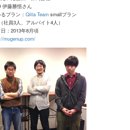
O 伊藤勝悟さん
いるプラン：
Qiita Team
smallプラン
（社員3人、アルバイト4人）
日：2013年8月頃
p://mugenup.com/