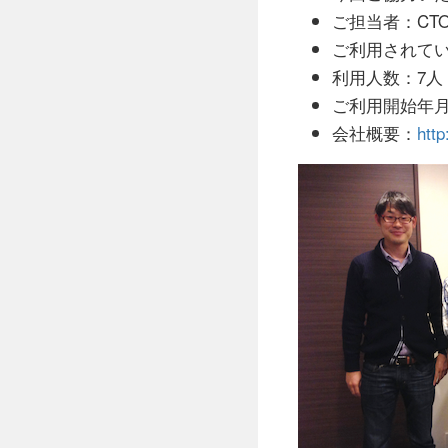
ご担当者：CT
ご利用されて
利用人数：7人
ご利用開始年月
会社概要：
htt