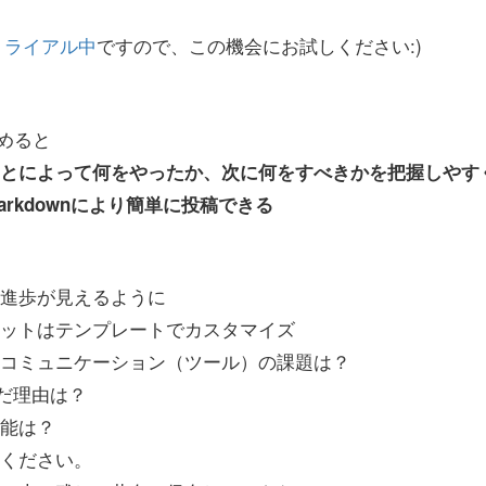
トライアル中
ですので、この機会にお試しください:)
とめると
とによって何をやったか、次に何をすべきかを把握しやす
rkdownにより簡単に投稿できる
業進歩が見えるように
マットはテンプレートでカスタマイズ
内コミュニケーション（ツール）の課題は？
選んだ理由は？
機能は？
てください。