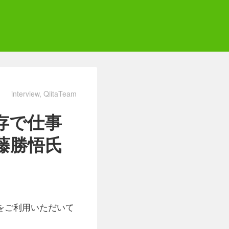
interview
QiitaTeam
保存で仕事
伊藤勝悟氏
をご利用いただいて