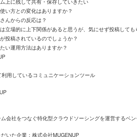
テム上に残して共有・保存していきたい
た使い方との変化はありますか？
員さんからの反応は？
員は立場的に上下関係があると思うが、気にせず投稿しても
たが投稿されているのでしょうか？
みたい運用方法はありますか？
UP
せて利用しているコミュニケーションツール
UP
ーム会社をつなぐ特化型クラウドソーシングを運営するベン
だいた企業：株式会社MUGENUP