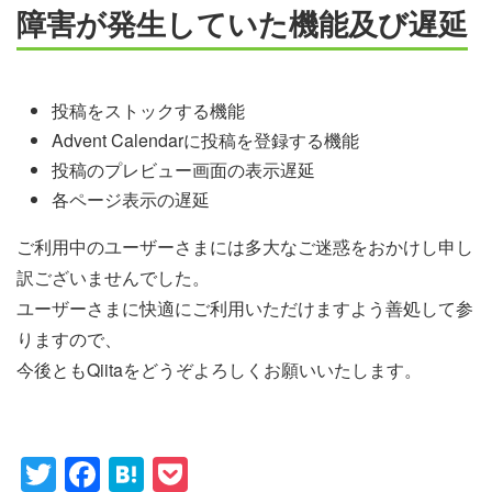
障害が発生していた機能及び遅延
投稿をストックする機能
Advent Calendarに投稿を登録する機能
投稿のプレビュー画面の表示遅延
各ページ表示の遅延
ご利用中のユーザーさまには多大なご迷惑をおかけし申し
訳ございませんでした。
ユーザーさまに快適にご利用いただけますよう善処して参
りますので、
今後ともQiitaをどうぞよろしくお願いいたします。
Twitter
Facebook
Hatena
Pocket