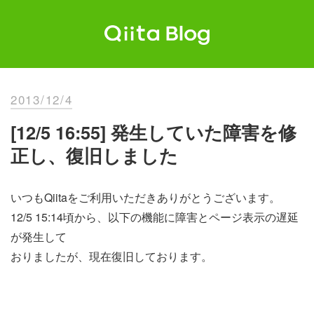
Skip
to
content
Qiita Blog
エンジニアを最高に幸せにする。
2013/12/4
[12/5 16:55] 発生していた障害を修
正し、復旧しました
いつもQiitaをご利用いただきありがとうございます。
12/5 15:14頃から、以下の機能に障害とページ表示の遅延
が発生して
おりましたが、現在復旧しております。