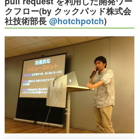
pull request を利用した開発ワー
クフロー(by クックパッド株式会
社技術部長
@hotchpotch
)