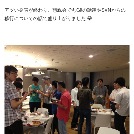
アツい発表が終わり、懇親会でもGitの話題やSVNからの
移行についての話で盛り上がりました 😀