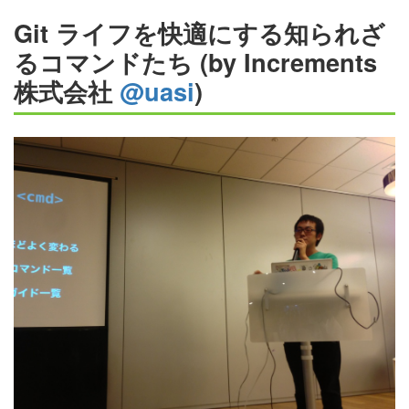
Git ライフを快適にする知られざ
るコマンドたち (by Increments
株式会社
@uasi
)