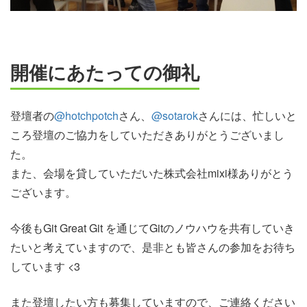
開催にあたっての御礼
登壇者の
@hotchpotch
さん、
@sotarok
さんには、忙しいと
ころ登壇のご協力をしていただきありがとうございまし
た。
また、会場を貸していただいた株式会社mixi様ありがとう
ございます。
今後もGit Great Git を通じてGitのノウハウを共有していき
たいと考えていますので、是非とも皆さんの参加をお待ち
しています <3
また登壇したい方も募集していますので、ご連絡ください