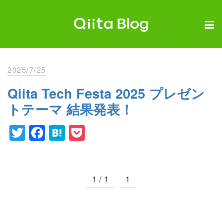
Skip
to
content
Qiita Blog
エンジニアを最高に幸せにする。
2025/7/25
Qiita Tech Festa 2025 プレゼン
トテーマ 結果発表！
Twitter
Facebook
Hatena
Pocket
1 / 1
1