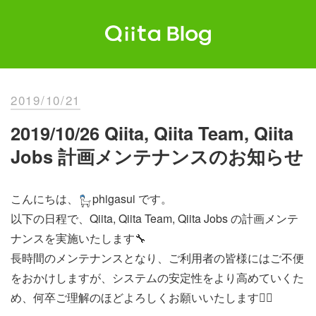
Skip
to
content
Qiita Blog
エンジニアを最高に幸せにする。
2019/10/21
2019/10/26 Qiita, Qiita Team, Qiita
Jobs 計画メンテナンスのお知らせ
こんにちは、
phigasui です。
以下の日程で、Qiita, Qiita Team, Qiita Jobs の計画メンテ
ナンスを実施いたします🔧
長時間のメンテナンスとなり、ご利用者の皆様にはご不便
をおかけしますが、システムの安定性をより高めていくた
め、何卒ご理解のほどよろしくお願いいたします🙇‍♀️