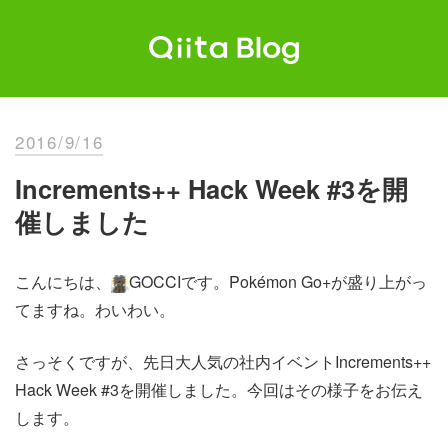
Skip
to
content
Qiita Blog
エンジニアを最高に幸せにする。
2016/9/16
Increments++ Hack Week #3を開
催しました
こんにちは、
GOCCIです。Pokémon Go+が盛り上がっ
てますね。わいわい。
さっそくですが、先日大人気の社内イベントIncrements++
Hack Week #3を開催しました。今回はその様子をお伝え
します。