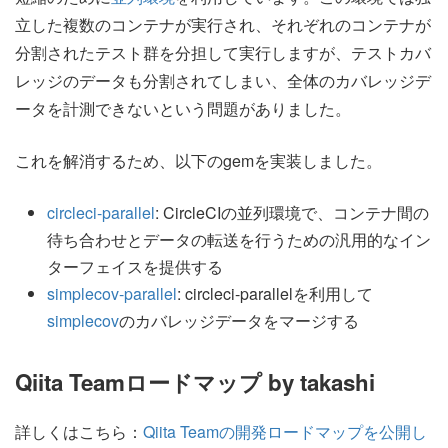
立した複数のコンテナが実行され、それぞれのコンテナが
分割されたテスト群を分担して実行しますが、テストカバ
レッジのデータも分割されてしまい、全体のカバレッジデ
ータを計測できないという問題がありました。
これを解消するため、以下のgemを実装しました。
circleci-parallel
: CircleCIの並列環境で、コンテナ間の
待ち合わせとデータの転送を行うための汎用的なイン
ターフェイスを提供する
simplecov-parallel
: circleci-parallelを利用して
simplecov
のカバレッジデータをマージする
Qiita Teamロードマップ by takashi
詳しくはこちら：
Qiita Teamの開発ロードマップを公開し