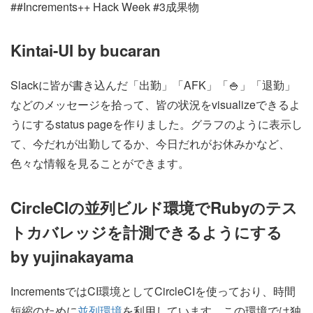
##Increments++ Hack Week #3成果物
Kintai-UI by bucaran
Slackに皆が書き込んだ「出勤」「AFK」「🍚」「退勤」
などのメッセージを拾って、皆の状況をvisualizeできるよ
うにするstatus pageを作りました。グラフのように表示し
て、今だれが出勤してるか、今日だれがお休みかなど、
色々な情報を見ることができます。
CircleCIの並列ビルド環境でRubyのテス
トカバレッジを計測できるようにする
by yujinakayama
IncrementsではCI環境としてCircleCIを使っており、時間
短縮のために
並列環境
を利用しています。この環境では独