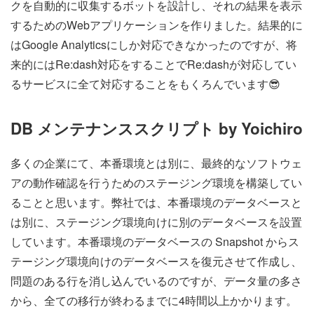
クを自動的に収集するボットを設計し、それの結果を表示
するためのWebアプリケーションを作りました。結果的に
はGoogle Analyticsにしか対応できなかったのですが、将
来的にはRe:dash対応をすることでRe:dashが対応してい
るサービスに全て対応することをもくろんでいます😎
DB メンテナンススクリプト by Yoichiro
多くの企業にて、本番環境とは別に、最終的なソフトウェ
アの動作確認を行うためのステージング環境を構築してい
ることと思います。弊社では、本番環境のデータベースと
は別に、ステージング環境向けに別のデータベースを設置
しています。本番環境のデータベースの Snapshot からス
テージング環境向けのデータベースを復元させて作成し、
問題のある行を消し込んでいるのですが、データ量の多さ
から、全ての移行が終わるまでに4時間以上かかります。