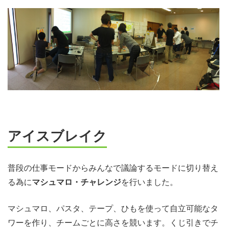
アイスブレイク
普段の仕事モードからみんなで議論するモードに切り替え
る為に
マシュマロ・チャレンジ
を行いました。
マシュマロ、パスタ、テープ、ひもを使って自立可能なタ
ワーを作り、チームごとに高さを競います。くじ引きでチ