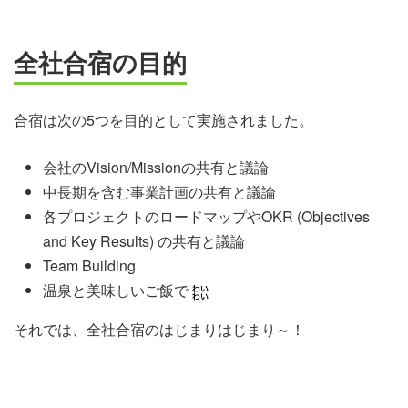
全社合宿の目的
合宿は次の5つを目的として実施されました。
会社のVision/Missionの共有と議論
中長期を含む事業計画の共有と議論
各プロジェクトのロードマップやOKR (Objectives
and Key Results) の共有と議論
Team Building
温泉と美味しいご飯で
それでは、全社合宿のはじまりはじまり～！