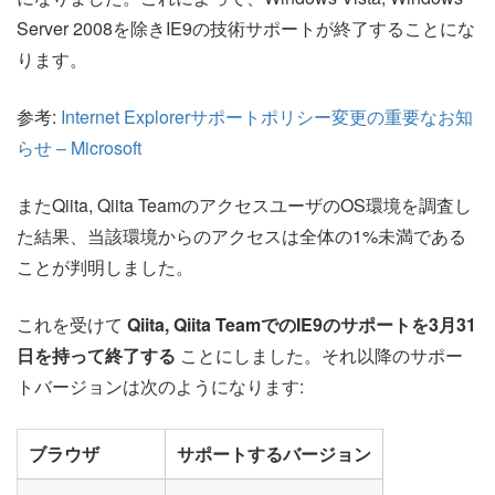
Server 2008を除きIE9の技術サポートが終了することにな
ります。
参考:
Internet Explorerサポートポリシー変更の重要なお知
らせ – Microsoft
またQiita, Qiita TeamのアクセスユーザのOS環境を調査し
た結果、当該環境からのアクセスは全体の1%未満である
ことが判明しました。
これを受けて
Qiita, Qiita TeamでのIE9のサポートを3月31
日を持って終了する
ことにしました。それ以降のサポー
トバージョンは次のようになります:
ブラウザ
サポートするバージョン