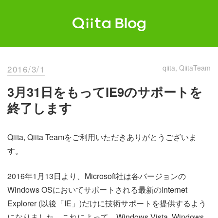
Skip
to
content
Qiita Blog
エンジニアを最高に幸せにする。
2016/3/1
qiita
QiitaTeam
3月31日をもってIE9のサポートを
終了します
Qiita, Qiita Teamをご利用いただきありがとうございま
す。
2016年1月13日より、Microsoft社は各バージョンの
Windows OSにおいてサポートされる最新のInternet
Explorer (以後「IE」)だけに技術サポートを提供するよう
になりました。これによって、Windows Vista, Windows