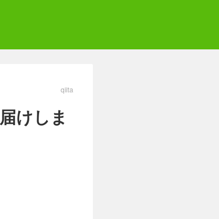
qiita
をお届けしま