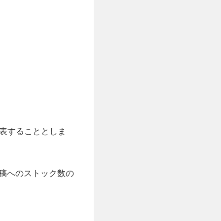
公表することとしま
稿へのストック数の