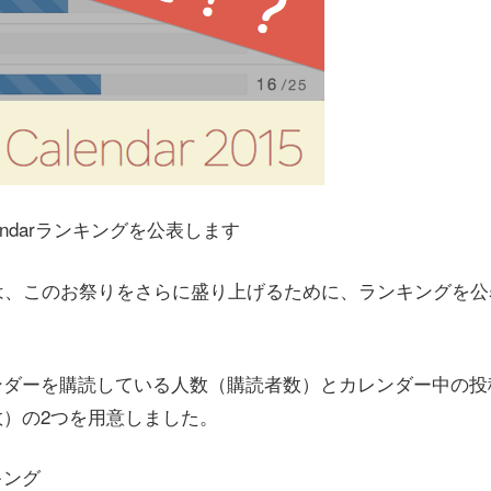
t Calendarランキングを公表します
aでは、このお祭りをさらに盛り上げるために、ランキングを
ンダーを購読している人数（購読者数）とカレンダー中の投
）の2つを用意しました。
キング