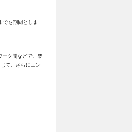
4までを期間としま
ームワーク間などで、楽
通じて、さらにエン