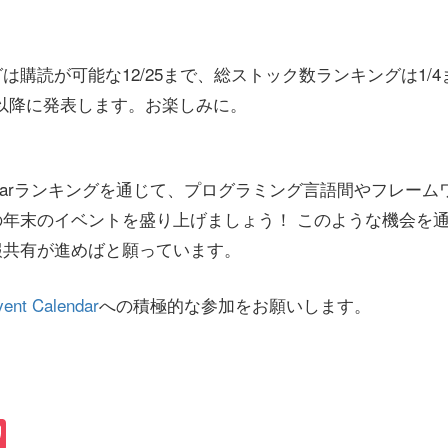
は購読が可能な12/25まで、総ストック数ランキングは1/
5以降に発表します。お楽しみに。
t Calendarランキングを通じて、プログラミング言語間やフレ
の年末のイベントを盛り上げましょう！ このような機会を
報共有が進めばと願っています。
vent Calendar
への積極的な参加をお願いします。
book
atena
Pocket