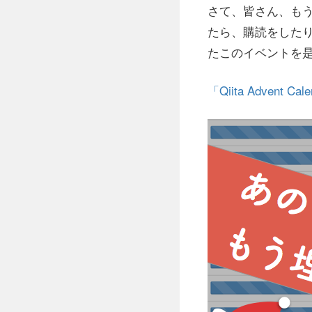
さて、皆さん、も
たら、購読をした
たこのイベントを
「Qiita Advent