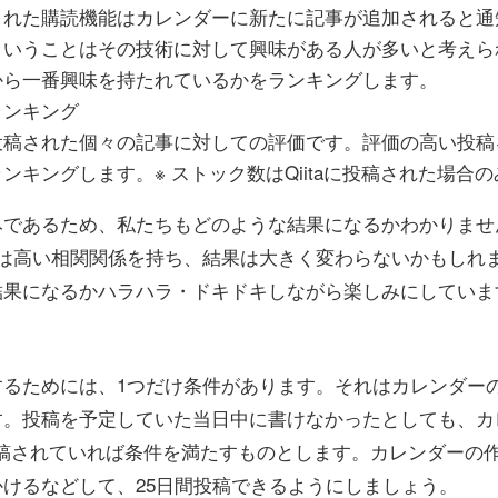
された購読機能はカレンダーに新たに記事が追加されると通
ということはその技術に対して興味がある人が多いと考えら
から一番興味を持たれているかをランキングします。
ランキング
投稿された個々の記事に対しての評価です。評価の高い投稿
ンキングします。※ ストック数はQiitaに投稿された場合
みであるため、私たちもどのような結果になるかわかりませ
グは高い相関関係を持ち、結果は大きく変わらないかもしれ
結果になるかハラハラ・ドキドキしながら楽しみにしていま
るためには、1つだけ条件があります。それはカレンダーの
す。投稿を予定していた当日中に書けなかったとしても、カ
に投稿されていれば条件を満たすものとします。カレンダーの
けるなどして、25日間投稿できるようにしましょう。