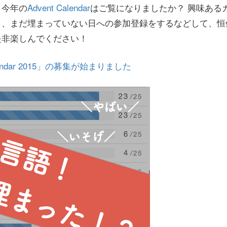
う今年の
Advent Calendar
はご覧になりましたか？ 興味ある
り、まだ埋まっていない日への参加登録をするなどして、恒
是非楽しんでください！
 Calendar 2015」の募集が始まりました