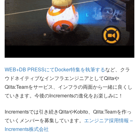
WEB+DB PRESSにてDocker特集を執筆する
など、クラ
ウドネイティブなインフラエンジニアとしてQiitaや
Qiita:Teamをサービス、インフラの両面から一緒に良くし
ていきます。今後のIncrementsの進化をお楽しみに！
Incrementsでは引き続きQiitaやKobito、Qiita:Teamを作っ
ていくメンバーを募集しています。
エンジニア採用情報 –
Increments株式会社