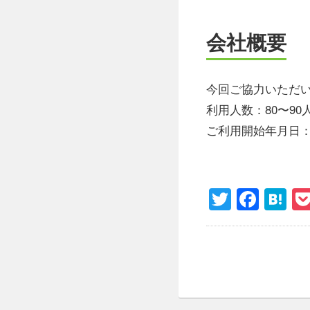
会社概要
今回ご協力いただいた
利用人数：80〜90人 
ご利用開始年月日：2
Twitter
Face
H