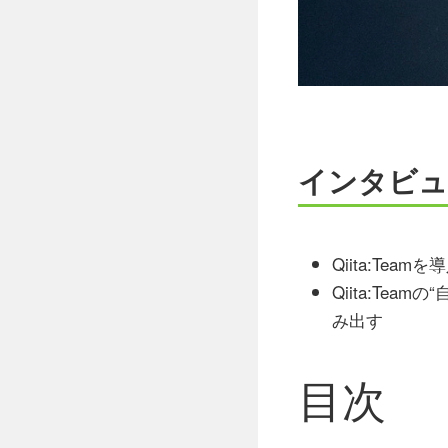
インタビュ
Qiita:Te
Qiita:T
み出す
目次