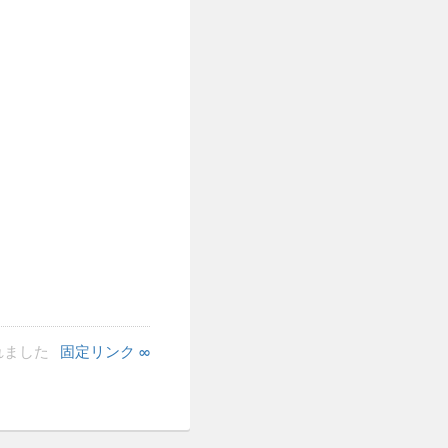
されました
固定リンク ∞