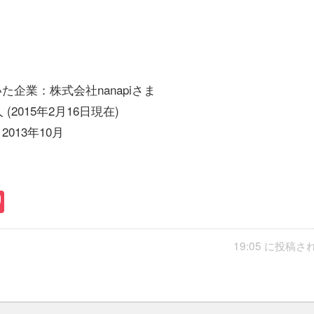
企業：株式会社nanapiさま
(2015年2月16日現在)
013年10月
book
atena
Pocket
19:05 に投稿