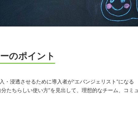
ーのポイント
amを導入・浸透させるために導入者が“エバンジェリスト”になる
eamの“自分たちらしい使い方”を見出して、理想的なチーム、コ