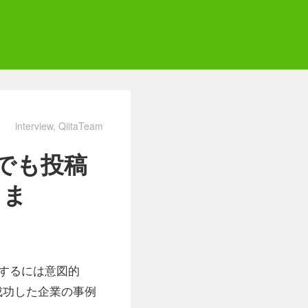
interview
QiitaTeam
でも投稿
さま
するには意図的
に成功した企業の事例