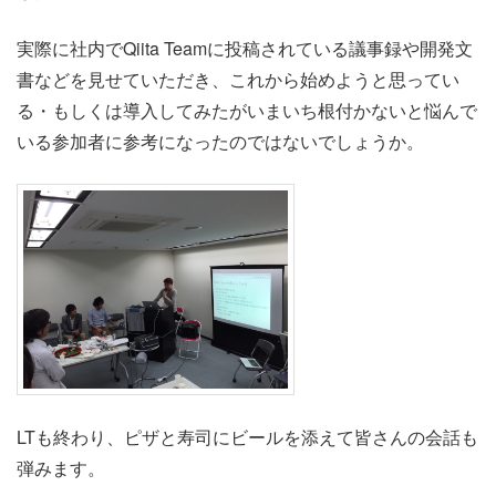
実際に社内でQiita Teamに投稿されている議事録や開発文
書などを見せていただき、これから始めようと思ってい
る・もしくは導入してみたがいまいち根付かないと悩んで
いる参加者に参考になったのではないでしょうか。
LTも終わり、ピザと寿司にビールを添えて皆さんの会話も
弾みます。