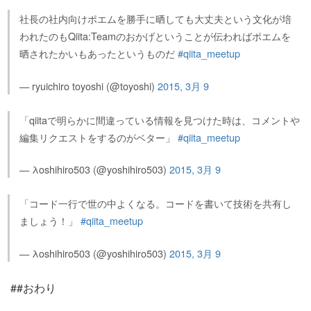
社長の社内向けポエムを勝手に晒しても大丈夫という文化が培
われたのもQiita:Teamのおかげということが伝わればポエムを
晒されたかいもあったというものだ
#qiita_meetup
— ryuichiro toyoshi (@toyoshi)
2015, 3月 9
「qiitaで明らかに間違っている情報を見つけた時は、コメントや
編集リクエストをするのがベター」
#qiita_meetup
— λoshihiro503 (@yoshihiro503)
2015, 3月 9
「コード一行で世の中よくなる。コードを書いて技術を共有し
ましょう！」
#qiita_meetup
— λoshihiro503 (@yoshihiro503)
2015, 3月 9
##おわり