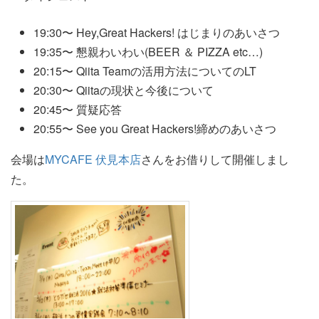
19:30〜 Hey,Great Hackers! はじまりのあいさつ
19:35〜 懇親わいわい(BEER ＆ PIZZA etc…)
20:15〜 Qiita Teamの活用方法についてのLT
20:30〜 Qiitaの現状と今後について
20:45〜 質疑応答
20:55〜 See you Great Hackers!締めのあいさつ
会場は
MYCAFE 伏見本店
さんをお借りして開催しまし
た。