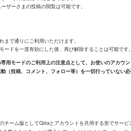
他のユーザーさまの投稿の閲覧は可能です。
amはこれまで通りにご利用いただけます。
eam専用モードを一度有効にした後、再び解除することは可能です
 Team専用モードのご利用上の注意点として、お使いのアカウント
活動（投稿、コメント、フォロー等）を一切行っていない必
itaのチーム版としてQiitaとアカウントを共用する形でサービス