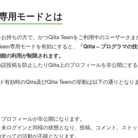
eam専用モードとは
トをお持ちの方で、かつQiita Teamをご利用中のユーザー
a Team専用モードを有効にすると、
「Qiita – プログラマ
機能の利用が制限されます。
への誤投稿を防止したりQiita上のプロフィールを非公開に
モード有効時のQiita及びQiita Teamの挙動は以下の通りとな
いて、プロフィールが非公開になります。
いて、未ログインと同様の状態となり、投稿、コメント、スト
上でのすべての活動が不能となります。