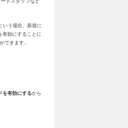
レートスタッフなど
ないという場合、新規に
ドを有効にすることに
とができます。
から
モードを有効にする