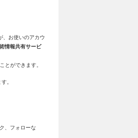
さまが、お使いのアカウ
の技術情報共有サービ
することができます。
ります。
ック、フォローな