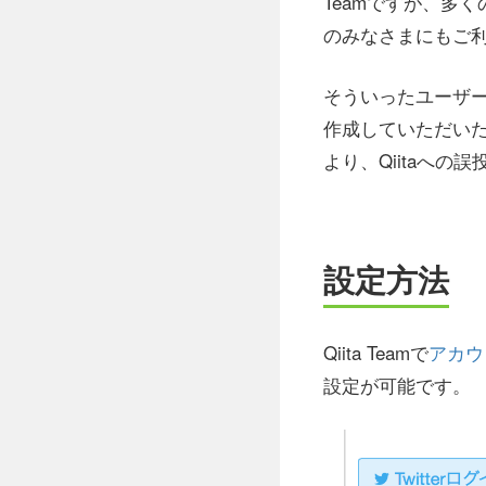
Teamですが、多
のみなさまにもご
そういったユーザーさ
作成していただいた
より、Qiitaへの
設定方法
Qiita Teamで
アカウ
設定が可能です。