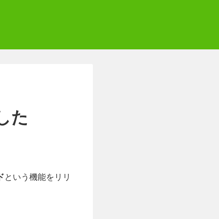
ました
という機能をリリ
ド