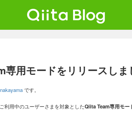
ta Blog
ンジニアを最高に幸せにする。
 Team専用モードをリリースし
inakayama
です。
eamをご利用中のユーザーさまを対象とした
Qiita Team専用モー