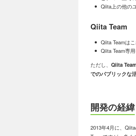
Qiita上の
Qiita Team
Qiita Te
Qiita T
ただし、
Qiita
でのパブリックな
開発の経緯
2013年4月に、Qi