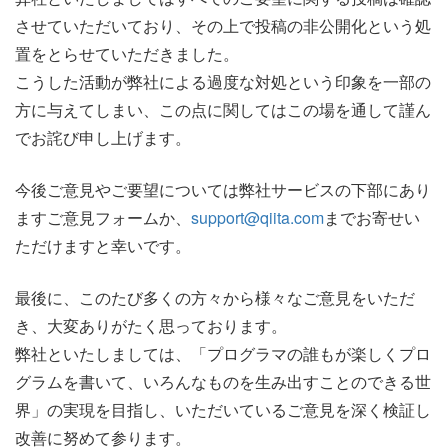
させていただいており、その上で投稿の非公開化という処
置をとらせていただきました。
こうした活動が弊社による過度な対処という印象を一部の
方に与えてしまい、この点に関してはこの場を通して謹ん
でお詫び申し上げます。
今後ご意見やご要望については弊社サービスの下部にあり
ますご意見フォームか、
support@qiita.com
までお寄せい
ただけますと幸いです。
最後に、このたび多くの方々から様々なご意見をいただ
き、大変ありがたく思っております。
弊社といたしましては、「プログラマの誰もが楽しくプロ
グラムを書いて、いろんなものを生み出すことのできる世
界」の実現を目指し、いただいているご意見を深く検証し
改善に努めて参ります。