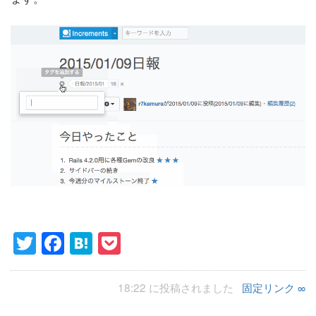
Twitter
Facebook
Hatena
Pocket
18:22 に投稿されました
固定リンク ∞